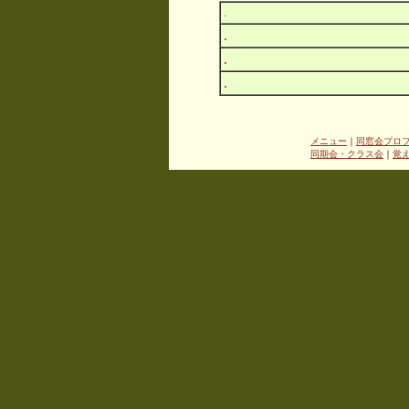
.
.
.
.
メニュー
｜
同窓会プロ
同期会・クラス会
｜
覚