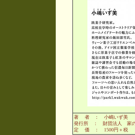
著 者 ： 小嶋いず美
発行所 ： 財団法人 家
定 価 ： 1500円＋税