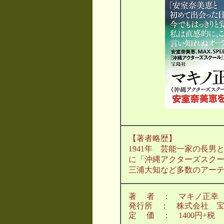
【著者略歴】
1941年 芸能一家の長男
に「沖縄アクターズスクー
三浦大知など多数のアー
著 者 ： マキノ正幸
発行所 ： 株式会社 
定 価 ： 1400円+税