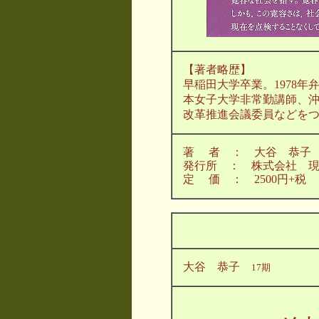
【著者略歴】
早稲田大学卒業。1978
本女子大学非常勤講師、
改革推進会議委員などを
著 者 ： 大谷 恭子
発行所 ： 株式会社 
定 価 ： 2500円+税
大谷 恭子
17期