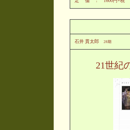
定 価 ： 1600円+税
石井 貫太郎
28期
21世紀