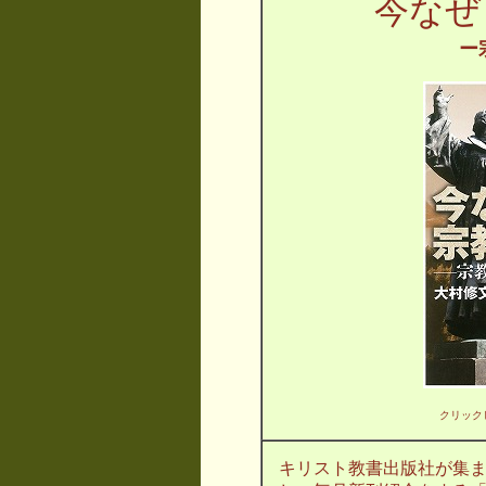
今なぜ
ー
クリック
キリスト教書出版社が集