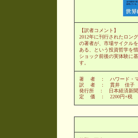
【訳者コメント】
2012年に刊行されたロン
の著者が、市場サイクル
ある、という投資哲学を
ショック前後の実体験に
す。
著 者 ： ハワード・
訳 者 ： 貫井 佳子
発行所 ： 日本経済新
定 価 ： 2200円+税