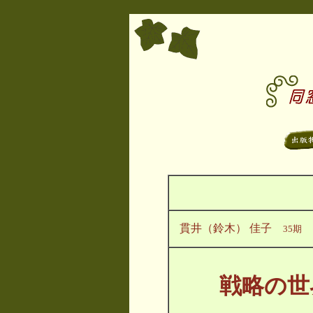
貫井（鈴木） 佳子
35期
戦略の世