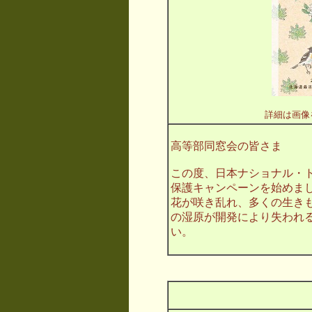
詳細は画像
高等部同窓会の皆さま
この度、日本ナショナル・
保護キャンペーンを始めま
花が咲き乱れ、多くの生き
の湿原が開発により失われ
い。