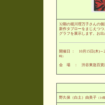
32期の堀川理万子さんの個
新作タブローをまじえつつ
グラフを展示します。お出
開催日 ： 10月15日(木
時）
会 場 ： 渋谷東急百貨店
野久保（白土）由美子
（14