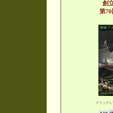
創立
第7
クリックし