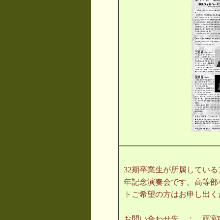
32期卒業生が所属している
年記念演奏会です。高等部
トご希望の方はお申し出く
お問い合わせ先 ： 雨宮睦美 mu