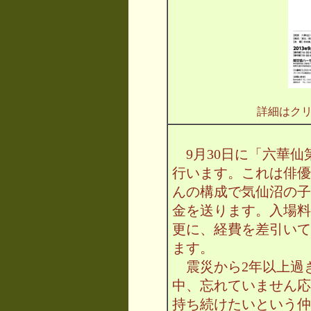
詳細はク
9月30日に「六華仙
行います。これは俳優
んの構成で気仙沼の子
金を送ります。入場料3
更に、経費を差引いて
ます。
震災から2年以上過
中、忘れていません応
持ち続けたいという仲