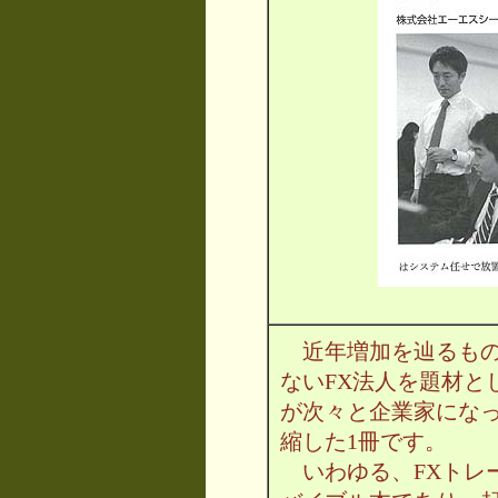
近年増加を辿るもの
ないFX法人を題材と
が次々と企業家にな
縮した1冊です。
いわゆる、FXトレ