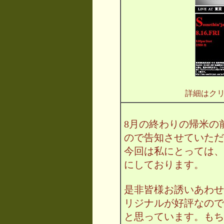
詳細はク
8月の終わりの帰米の
ので告知させていただ
今回は私にとっては、
にしております。
是非皆様お誘いあわせ
リジナルが好評なので
と思っています。もち