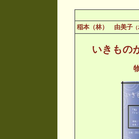
稲本（林） 由美子
（
いきもの