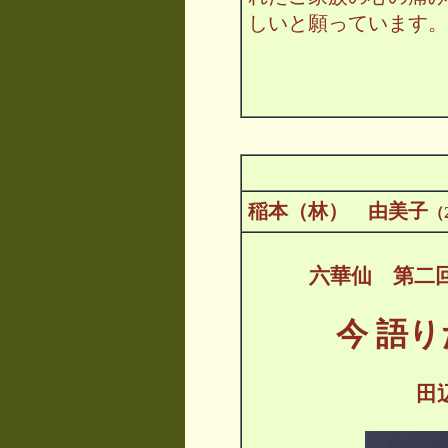
しいと願っています。
稲本（林） 由美子
（
六華仙 第二
今 語り
田