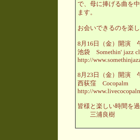
で、母に捧げる曲を中
ます。
お会いできるのを楽し
8月16日（金）開演 
池袋 Somethin' jazz cl
http://www.somethinjaz
8月23日（金）開演 
西荻窪 Cocopalm
http://www.livecocopalm
皆様と楽しい時間を過
三浦良樹