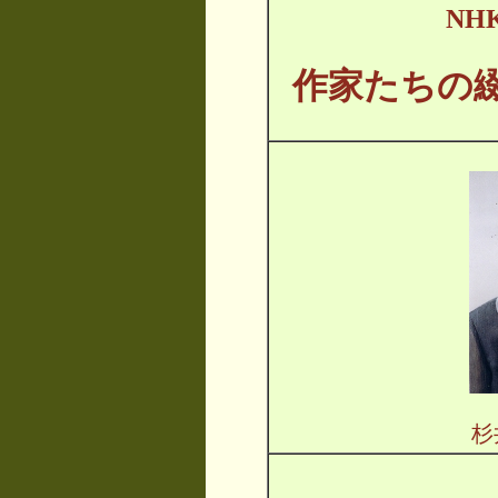
NH
作家たちの