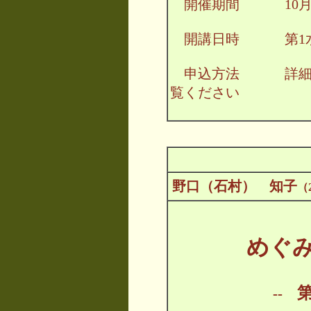
開催期間 10月2日
開講日時 第1水曜
申込方法 詳細
覧ください
野口（石村） 知子
（
めぐ
--