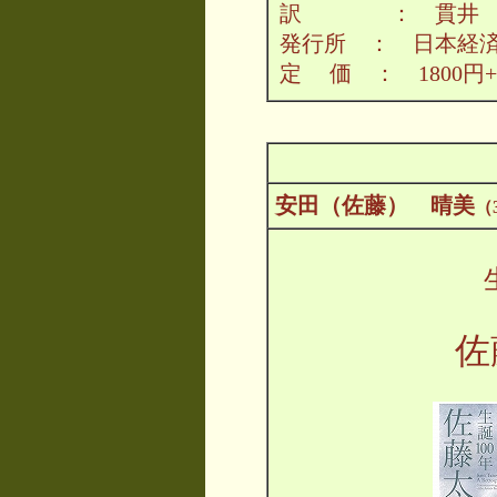
訳 ： 貫井 
発行所 ： 日本経
定 価 ： 1800円
安田（佐藤） 晴美
（
佐