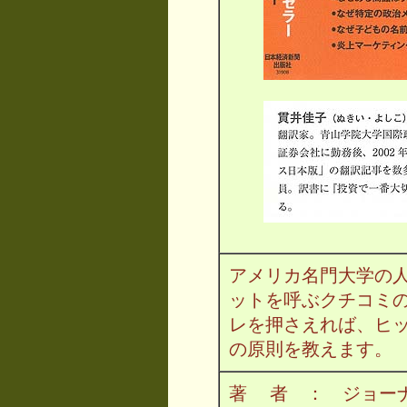
アメリカ名門大学の
ットを呼ぶクチコミ
レを押さえれば、ヒッ
の原則を教えます。
著 者 ： ジョー