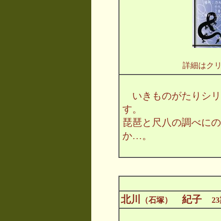
詳細はク
いきものがたりシリ
す。
琵琶と尺八の調べにの
か…。
北川
紀子
（石塚）
2