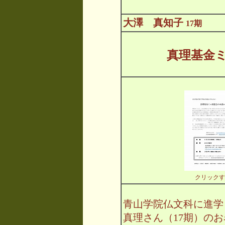
大澤 真知子
17期
真理基金
クリックす
青山学院仏文科に進学
真理さん（17期）の