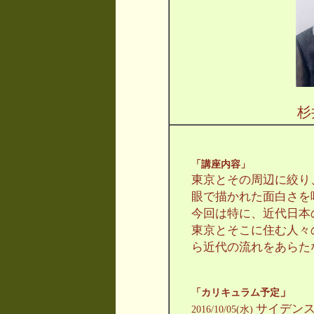
「講座内容」
東京とその周辺に絞り
眼で描かれた面白さを
今回は特に、近代日本
東京とそこに住む人々
ら近代の流れをあらた
」
「カリキュラム予定
サイデン
2016/10/05(水)