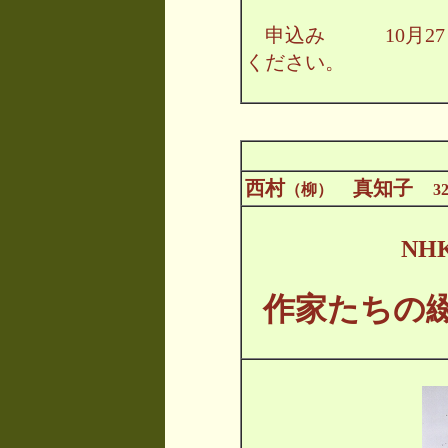
申込み 10月27日
ください。
西村
真知子
（柳）
3
NH
作家たちの