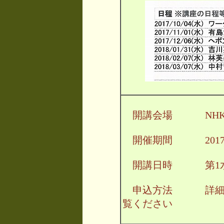
開講会場 NHK文
開催期間 2017/10/
開講日時 第1水曜
申込方法 詳細
覧ください