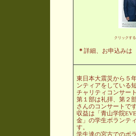
クリックする
＊
詳細、お申込み
東日本大震災から５
ンティアをしている
チャリティコンサー
第１部は礼拝、第２
さんのコンサートで
収益は「青山学院EVE
金」の学生ボランテ
す。
学生達の宮古でのボ