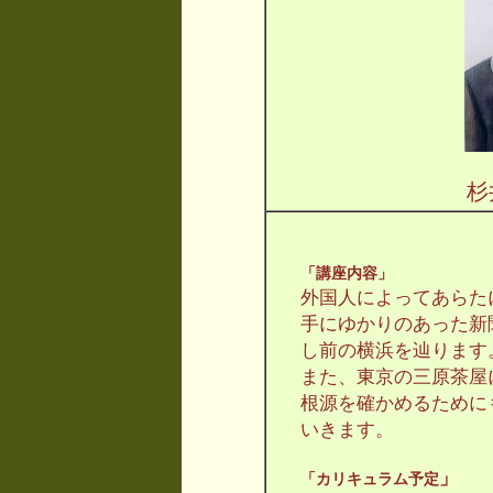
「講座内容」
外国人によってあらた
手にゆかりのあった新
し前の横浜を辿ります
また、東京の三原茶屋
根源を確かめるために
いきます。
」
「カリキュラム予定