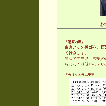
「講座内容」
東京とその近郊を、西
て行きます。
翻訳の面白さ、歴史の
らじっくり味わってい
」
「カリキュラム予定