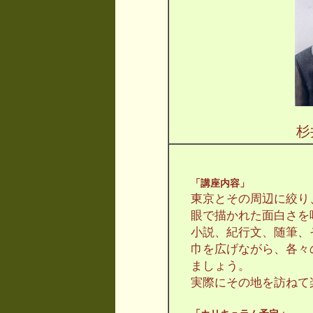
「講座内容」
東京とその周辺に絞り
眼で描かれた面白さを
小説、紀行文、随筆、
巾を広げながら、各々
ましょう。
実際にその地を訪ねて