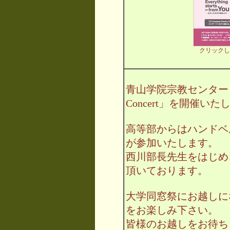
クリックし
青山学院宗教センターと共催で
Concert」を開催いた
高等部からはハンドベ
が参加いたします。
西川部長先生をはじめ
頂いております。
大学同窓祭にお越しに
をお楽しみ下さい。
皆様のお越しをお待ち