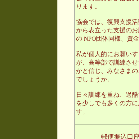
ります。
協会では、復興支援活
から表立った支援のお
の NPO団体同様、資
私が個人的にお願いす
が、高等部で訓練させ
かと信じ、みなさまの
でしょうか。
日々訓練を重ね、過酷
を少しでも多くの方に
す。
郵便振込口