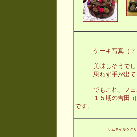
ケーキ写真（？
美味しそうでし
思わず手が出てし
でもこれ、フェル
１５期の吉田
（
です。
サムネイルをクリ