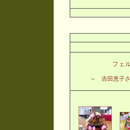
フェ
～ 吉田恵子
サムネイルをクリ