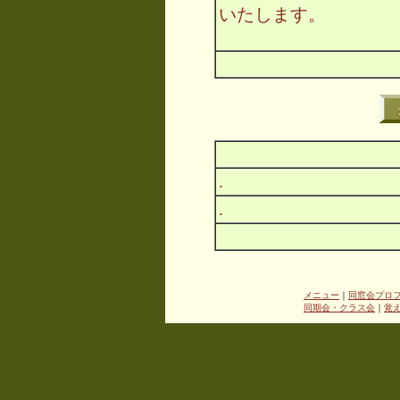
いたします。
.
.
メニュー
｜
同窓会プロ
同期会・クラス会
｜
覚