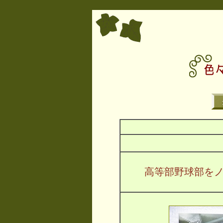
高等部野球部を