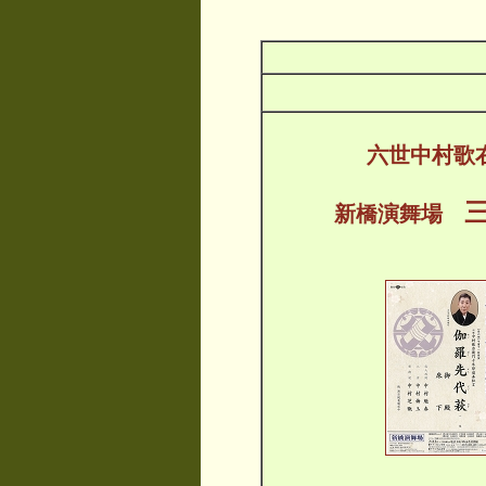
六世中村歌
新橋演舞場