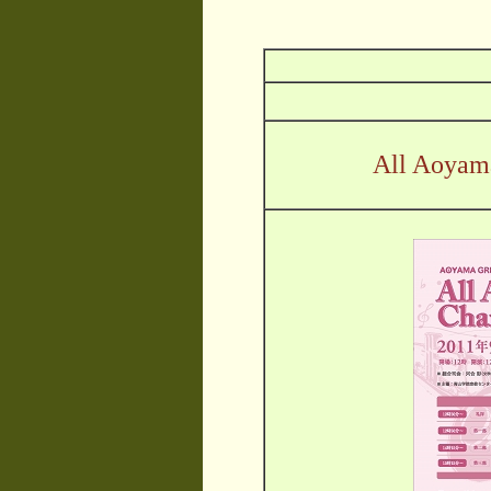
All Aoyama