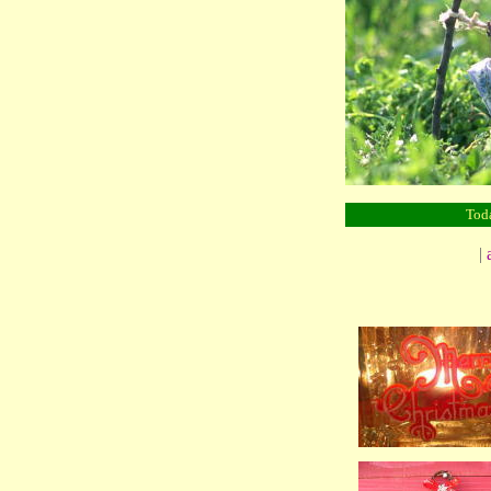
Toda
|