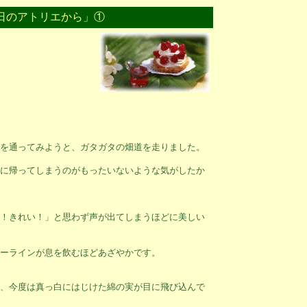
日のアトリエから」①
を通ってみようと、ガタガタの畑道を走りました。
に帰ってしまうのがもったいないような気がしたか
！きれい！」と思わず声が出てしまうほどに美しい
ーラインが息を飲むほどあざやかです。
、今度は真っ白にはじけた綿の実が目に飛び込んで