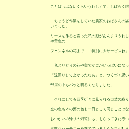
ことばも出ないくらいうれしくて、しばらく眺
ちょうど作業をしていた農家のおばさんの姿
いました。
リースを作ると言った私の顔があんまりうれし
や黄色の
フェンネルの花まで、「特別に大サービスね」
色とりどりの花や実でかごがいっぱいになっ
「遠回りしてよかったなあ」と、つくづく思い
部屋の中もパッと明るくなりました。
それにしても四季折々に見られる自然の織り
空の色も木の葉の色も一日として同じことはな
おつかいの帰りの畑道にも、もらってきた赤い
素敵なハーモニーを奏でているような気がしま