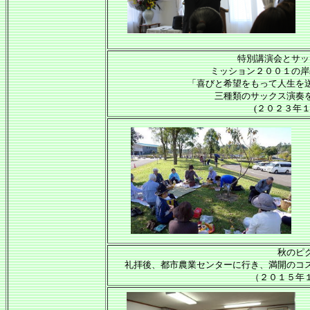
特別講演会とサッ
ミッション２００１の岸
「喜びと希望をもって人生を
三種類のサックス演奏
(２０２３年
秋のピ
礼拝後、都市農業センターに行き、満開のコ
（２０１５年