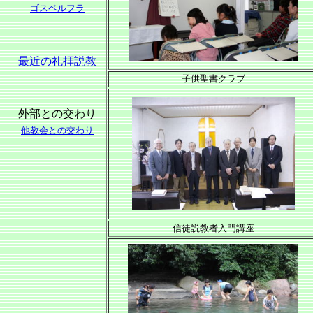
ゴスペルフラ
最近の礼拝説教
子供聖書クラブ
外部との交わり
他教会との交わり
信徒説教者入門講座