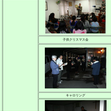
子供クリスマス会
キャロリング