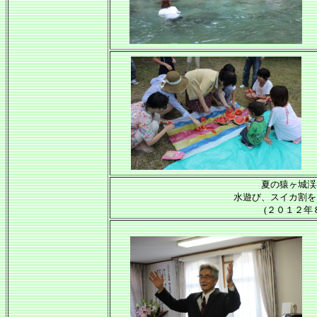
夏の猿ヶ城渓
水遊び、スイカ割を
(２０１２年