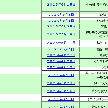
２０２５年６月１５日
神を信じる全て
２０２５年６月８日
教会
２０２５年６月１日
神の怒
２０２５年５月２５日
何故
神と共に歩む信
２０２５年５月１８日
―神と本
２０２５年５月１１日
私たち
２０２５年５月４日
福音：
２０２５年４月２７日
健康
２０２５年４月２０日
キリスト
２０２５年４月１３日
受
神と共に歩む信
２０２５年４月６日
―共に
２０２５年３月２３日
神に仕え
２０２５年３月１６日
皆が行きた
２０２５年３月９日
主は用いられる～
２０２５年３月２日
皆が行きた