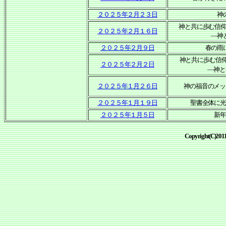
２０２５年２月２３日
神
神と共に歩む信
２０２５年２月１６日
―神
２０２５年２月９日
春の雨
神と共に歩む信
２０２５年２月２日
―神と礼
２０２５年１月２６日
神の福音のメッ
２０２５年１月１９日
聖書全体に
２０２５年１月５日
新
Copyright(C)2011 