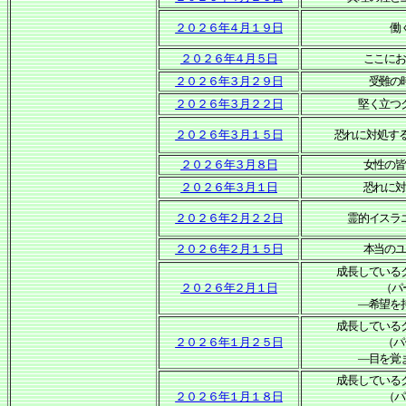
２０２６年４月１９日
働
２０２６年４月５日
ここに
２０２６年３月２９日
受難の
２０２６年３月２２日
堅く立つ
２０２６年３月１５日
恐れに対処す
２０２６年３月８日
女性の
２０２６年３月１日
恐れに
２０２６年２月２２日
霊的イスラ
２０２６年２月１５日
本当の
成長している
２０２６年２月１日
（パ
―希望を
成長している
２０２６年１月２５日
（パ
―目を覚
成長している
２０２６年１月１８日
（パ