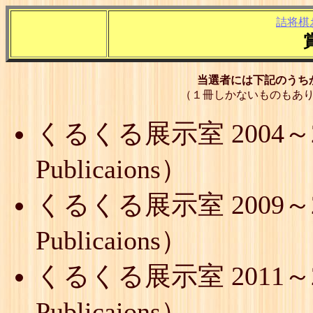
詰将棋
当選者には下記のうち
（１冊しかないものもあ
くるくる展示室 2004～2
Publicaions）
くるくる展示室 2009～2
Publicaions）
くるくる展示室 2011～2
Publicaions）