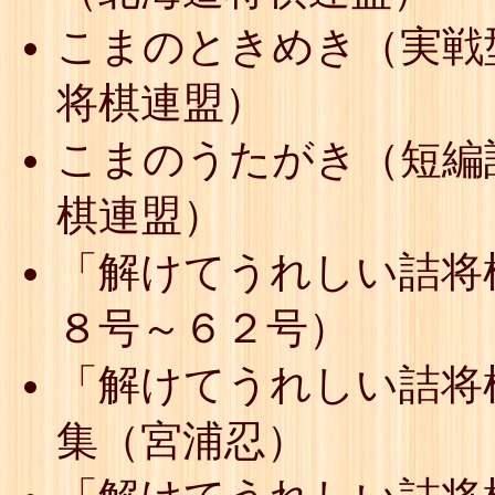
こまのときめき（実戦
将棋連盟）
こまのうたがき（短編
棋連盟）
「解けてうれしい詰将
８号～６２号）
「解けてうれしい詰将
集（宮浦忍）