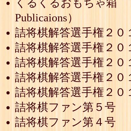
くるくるおもちゃ箱 （P
Publicaions）
詰将棋解答選手権２０
詰将棋解答選手権２０
詰将棋解答選手権２０
詰将棋解答選手権２０
詰将棋解答選手権２０
詰将棋ファン第５号
詰将棋ファン第４号