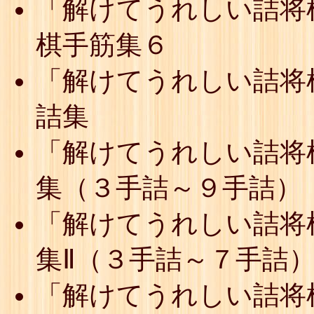
「解けてうれしい詰将
棋手筋集６
「解けてうれしい詰将
詰集
「解けてうれしい詰将
集（３手詰～９手詰）
「解けてうれしい詰将
集Ⅱ（３手詰～７手詰
「解けてうれしい詰将