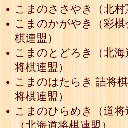
こまのささやき（北村
こまのかがやき（彩棋
棋連盟）
こまのとどろき（北海
将棋連盟）
こまのはたらき 詰将
将棋連盟）
こまのひらめき（道将
（北海道将棋連盟）