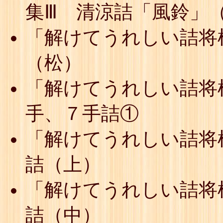
集Ⅲ 清涼詰「風鈴」
「解けてうれしい詰将
（松）
「解けてうれしい詰将
手、７手詰①
「解けてうれしい詰将
詰（上）
「解けてうれしい詰将
詰（中）