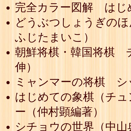
完全カラー図解 はじ
どうぶつしょうぎのほ
ふじたまいこ）
朝鮮将棋・韓国将棋 
伸）
ミャンマーの将棋 シ
はじめての象棋（チュ
ー（仲村顕編著）
シチョウの世界（中山