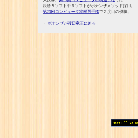
大反響、
第19回コンピュータ将棋選手権
では
決勝８ソフト中６ソフトがボナンザメソッド採用。
第23回コンピュータ将棋選手権
で２度目の優勝。
・
ボナンザが渡辺竜王に迫る