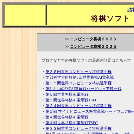
詰
将棋ソフト
>>
コンピュータ将棋２０２６
>>
コンピュータ将棋２０２５
ブログなどでの将棋ソフトの最新の話題はこちらで
・
第３６回世界コンピュータ将棋選手権
・
文部科学大臣杯第6回世界将棋AI電竜戦
・
第３５回世界コンピュータ将棋選手権
・
第3回世界将棋AI電竜戦ハードウェア統一戦
・
第５回世界将棋AI電竜戦
・
第５回世界将棋AI電竜戦TSEC
・
第３４回世界コンピュータ将棋選手権
・
第２回 マイナビニュース杯電竜戦ハードウェア統
・
第４回世界将棋AI電竜戦
・
第４回世界将棋AI電竜戦TSEC
・
第３３回世界コンピュータ将棋選手権