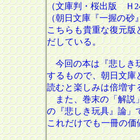
（文庫判・桜出版 Ｈ
2
（朝日文庫『一握の砂
こちらも貴重な復元版
だしている。
今回の本は『悲しき玩
するもので、朝日文庫
読むと楽しみは倍増す
また、巻末の「解説」
の『悲しき玩具』論」
これだけでも一冊の価