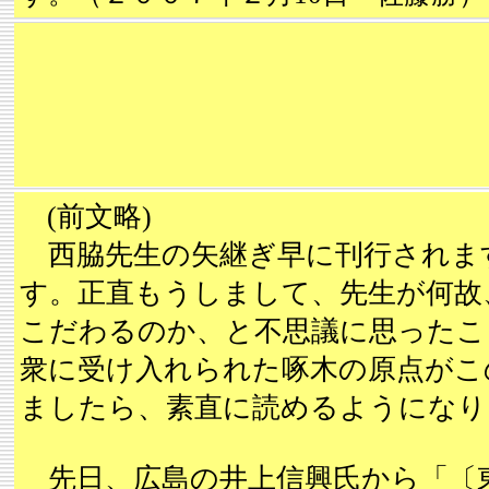
(前文略)
西脇先生の矢継ぎ早に刊行されま
す。正直もうしまして、先生が何故
こだわるのか、と不思議に思ったこ
衆に受け入れられた啄木の原点がこ
ましたら、素直に読めるようになり
先日、広島の井上信興氏から「〔東