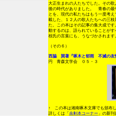
大正生まれの人たちでした。その歌
後の時代がありました。 青春の最
とを、現代の私たちはもう一度考え
載した、１２人の歌人たちへの三枝
た。この本はその記事の集大成です
動するのは、語られていることがす
枝氏の言葉にも、うなづかされます
（その６）
西脇 巽著『啄木と郁雨 不滅の
円 青森文学会 ０５・３
↑ この本は湘南啄木文庫でも頒布
詳しくは「
余剰本コーナー
」の新刊