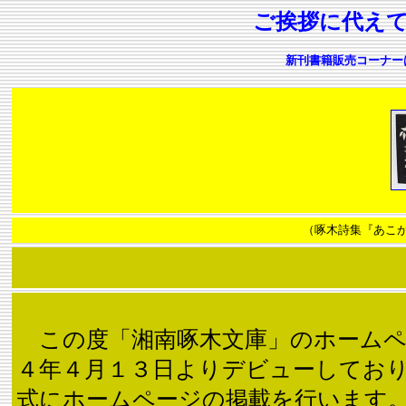
ご挨拶に代え
新刊書籍販売コーナー
（啄木詩集『あこ
この度「湘南啄木文庫」のホームペ
４年４月１３日よりデビューしてお
式にホームページの掲載を行います