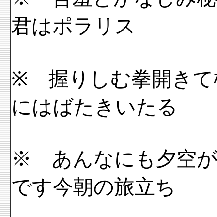
君はポラリス
※ 握りしむ拳開きて
にはばたきいたる
※ あんなにも夕空
です今朝の旅立ち