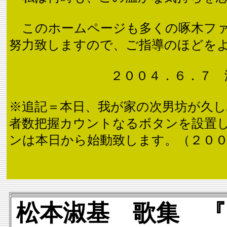
このホームページも多くの啄木ファ
努力致しますので、ご指導のほどを
２００４．６．７ 湘南啄
※追記＝本日、我が家の次男坊が久
者数把握カウントなるボタンを設置
ンは本日から始動致します。（２００
松本淑基 歌集 