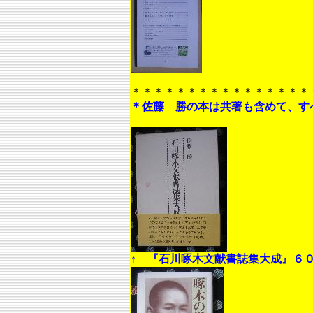
＊＊＊＊＊＊＊＊＊＊＊＊＊＊＊＊
＊佐藤 勝の本は共著も含めて、す
↑ 『石川啄木文献書誌集大成』６