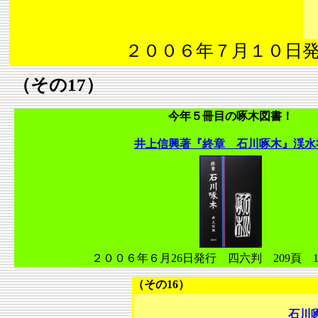
２００６年７月１０日発行
（その17）
今年５冊目の啄木図書！
井上信興著『終章 石川啄木』渓水
２００６年６月26日発行 四六判 209頁 1
（その16）
石川啄