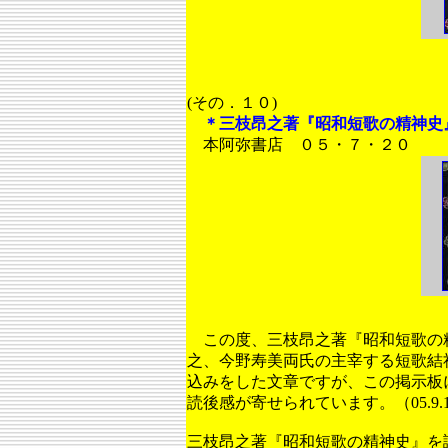
(その．１０)
＊三枝昂之著『昭和短歌の精神史
本阿弥書店 ０５・７・２０
この度、三枝昂之著『昭和短歌の
之、今野寿美両氏の主宰する短歌結
込みをした文章ですが、この掲示板
読後感が寄せられています。（05.9.1
三枝昂之著『昭和短歌の精神史』を読んで