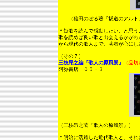
（碓田のぼる著『坂道のアルト
＊短歌を読んで感動したい、と思う
歌を読めば良い歌と出会えるかがわ
から現代の歌人まで、著者が心にし
（その７）
三枝昻之編『歌人の原風景』
（品切
阿弥書店 ０５・３
（三枝昂之著『歌人の原風景』）
＊明治に活躍した近代歌人と、それ