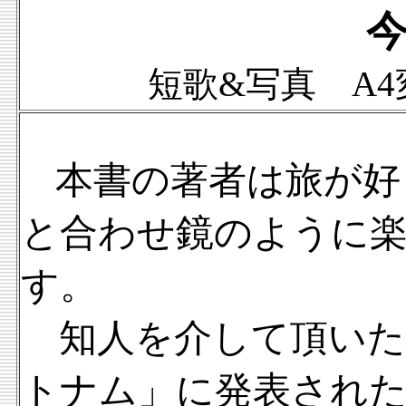
短歌&写真 A4
本書の著者は旅が好
と合わせ鏡のように
す。
知人を介して頂いた
トナム」に発表され