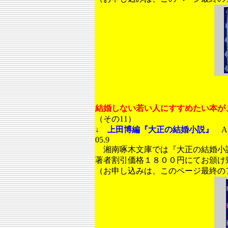
結婚しない若い人にすすめたい本が
（その11）
↓ 上田博編『大正の結婚小説』
A
05.9
湘南啄木文庫では『大正の結婚小
著者割引価格１８００円にてお頒け
（お申し込みは、このページ最終の