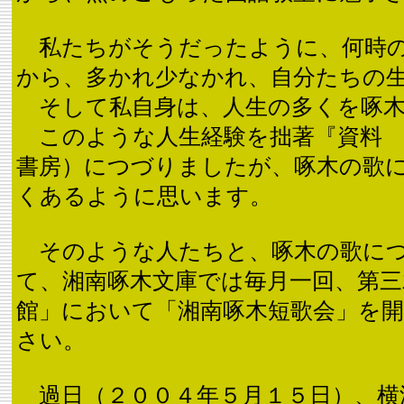
私たちがそうだったように、何時の
から、多かれ少なかれ、自分たちの
そして私自身は、人生の多くを啄木
このような人生経験を拙著『資料 
書房）につづりましたが、啄木の歌
くあるように思います。
そのような人たちと、啄木の歌につ
て、湘南啄木文庫では毎月一回、第三
館」において「湘南啄木短歌会」を
さい。
過日（２００４年５月１５日）、横