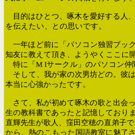
目的はひとつ、啄木を愛好する人、
を伝えたい、との思いです。
一年ほど前に「パソコン独習ブック
知友に教えて頂き、ようやくここに
特に「M Iサークル」のパソコン仲
そして、我が家の次男坊どの。彼は
本当に心強かったです。
さて、私が初めて啄木の歌と出会っ
生の教科書であったと記憶しており
直輝先生が歌人、窪田空穂の直弟子
から、熱のこもった国語教室に魅了