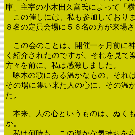
庫」主宰の小木田久富氏によって「
この催しには、私も参加しておりま
８名の定員会場に５６名の方が来場
この会のことは、開催一ヶ月前に神
く紹介されたのですが、それを見て
方々を前に、私は感激しました。
啄木の歌にある温かなもの、それは
その場に集い来た人の心に、その温
た。
本来、人の心というものは、ぬくも
か。
私は何時も、この温かな気持ちを忘