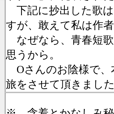
下記に抄出した歌は
すが、敢えて私は作
なぜなら、青春短歌
思うから。
Oさんのお陰様で、
旅をさせて頂きまし
※ 含羞とかなしみ