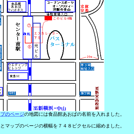
ップのページ
の地図には食品館あおばの名前を入れました。
れとマップのページの横幅を７４８ピクセルに縮めました。