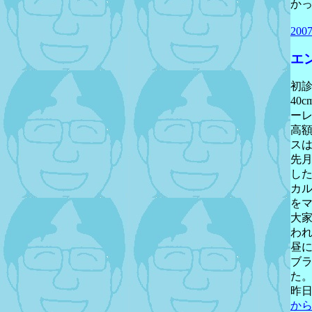
か
20
エ
初診
40
ー
高
ス
先
し
カ
を
大
わ
昼
ブラ
た
昨
か