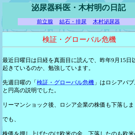
泌尿器科医・木村明の日記
前立腺
結石・排尿
木村泌尿器
検証・グローバル危機
最近日曜日は日経を真面目に読んで、昨年9月15日
起きているのか、勉強しています。
先週日曜の「
検証・グローバル危機
」はロシアバブ
と円高の説明でした。
リーマンショック後、ロシア企業の株価も下落しま
でも、
株価を押し上げたのは欧米の金、下落したのも欧米