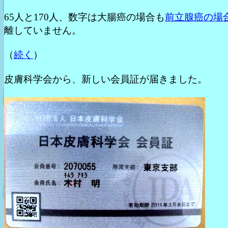
65人と170人、数字は大腸癌の場合も
前立腺癌の場
離していません。
（
続く
）
皮膚科学会から、新しい会員証が届きました。