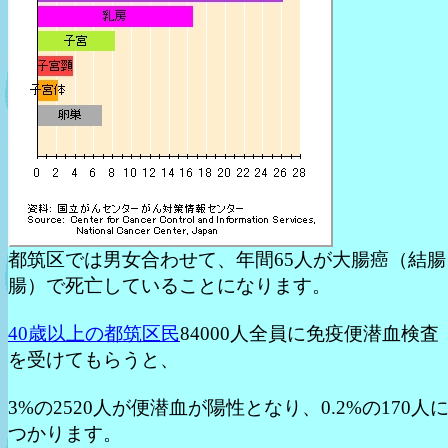
都筑区では男女合わせて、年間65人が大腸癌（結腸
腸）で死亡していることになります。
40歳以上の都筑区民
84000人全員に免疫便潜血検査
を受けてもらうと、
3%の2520人が便潜血が陽性となり、0.2%の170人
つかります。