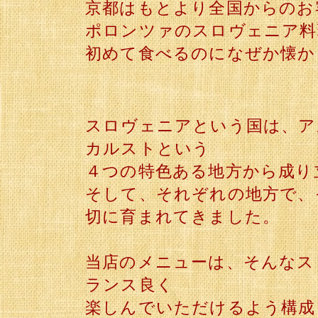
京都はもとより全国からのお
ポロンツァのスロヴェニア料
初めて食べるのになぜか懐か
スロヴェニアという国は、ア
カルストという
４つの特色ある地方から成り
そして、それぞれの地方で、
切に育まれてきました。
当店のメニューは、そんなス
ランス良く
楽しんでいただけるよう構成