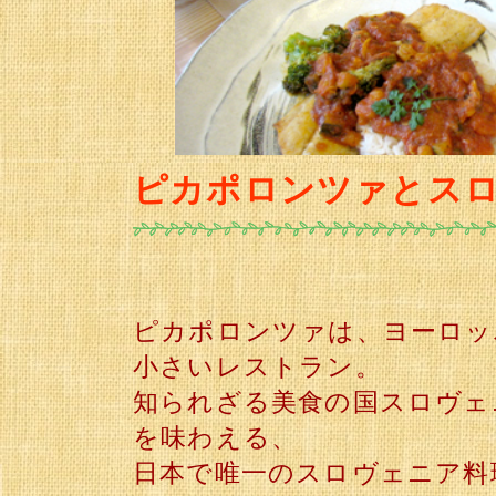
ピカポロンツァとス
ピカポロンツァは、ヨーロッ
小さいレストラン。
知られざる美食の国スロヴェニ
を味わえる、
日本で唯一のスロヴェニア料