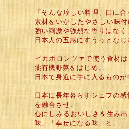
「そんな珍しい料理、口に合
素材をいかしたやさしい味付
強い刺激や強烈な香りはなく
日本人の五感にすうっとなじ
ピカポロンツァで使う食材は
薬有機野菜をはじめ、
日本で身近に手に入るものが
日本に長年暮らすシェフの感
を融合させ、
心にしみるおいしさを生み出
味」「幸せになる味」と、