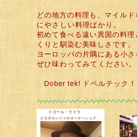
どの地方の料理も、マイルド
にやさしい料理ばかり。
初めて食べる遠い異国の料理
くりと馴染む美味しさです。
ヨーロッパの片隅にある小さ
ぜひ味わってみてください。
Dober tek! ドベルテック！
イゴール・ライラ
ピカポロンツァのオーナーシェフ