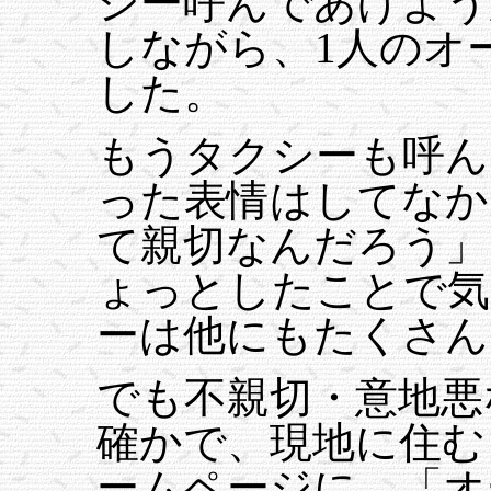
シー呼んであげよう
しながら、1人のオ
した。
もうタクシーも呼ん
った表情はしてなか
て親切なんだろう」
ょっとしたことで気
ーは他にもたくさん
でも不親切・意地悪
確かで、現地に住む
ームページに、「オ