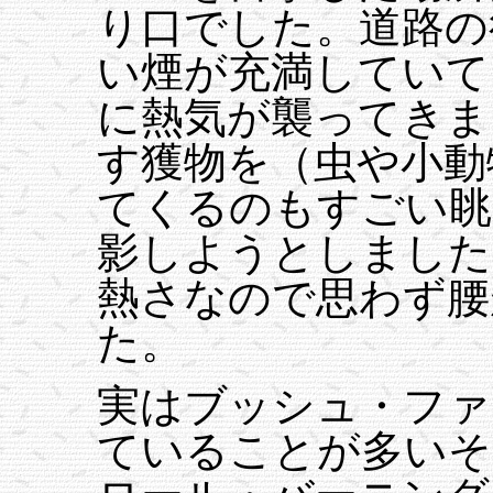
り口でした。道路の
い煙が充満していて
に熱気が襲ってきま
す獲物を（虫や小動
てくるのもすごい眺
影しようとしました
熱さなので思わず腰
た。
実はブッシュ・ファ
ていることが多いそ