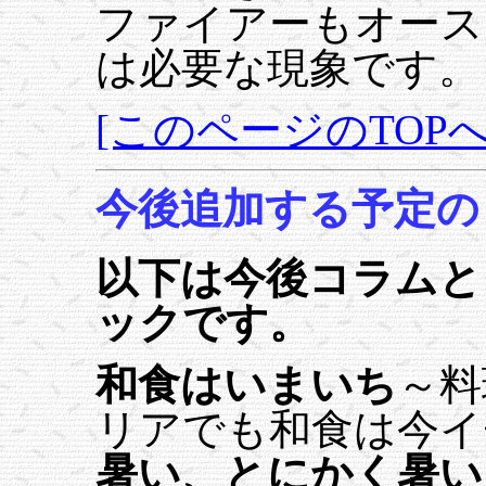
ファイアーもオース
は必要な現象です。
[このページのTOPへ
今後追加する予定の
以下は今後コラムと
ックです。
和食はいまいち
～料
リアでも和食は今イ
暑い、とにかく暑い