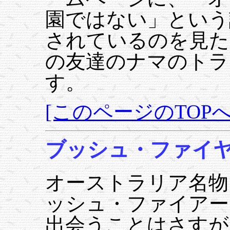
園ではない」という
されているのを見た
の友達のナマのトラ
す。
[このページのTOPへ
ブッシュ・ファイ
オーストラリア名物
ッシュ・ファイアー
出会うことはさすが