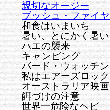
親切なオージー
ブッシュ・ファイヤ
和食はいまいち
暑い、とにかく暑い
ハエの襲来
キャンピング
バード・ウォッチン
私はエアーズロック
オーストラリア映画
餌づけの注意
世界一危険なヘビ