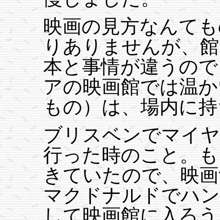
映画の見方なんても
りありませんが、館
本と事情が違うので
アの映画館では温
もの）は、場内に持
ブリスベンでマイヤ
行った時のこと。も
きていたので、映画
マクドナルドでハン
して映画館に入ろう