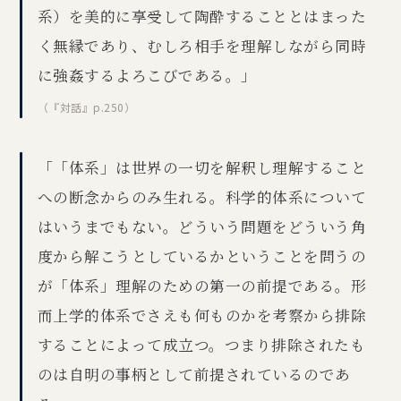
系）を美的に享受して陶酔することとはまった
く無縁であり、むしろ相手を理解しながら同時
に強姦するよろこびである。」
（『対話』p.250）
「「体系」は世界の一切を解釈し理解すること
への断念からのみ生れる。科学的体系について
はいうまでもない。どういう問題をどういう角
度から解こうとしているかということを問うの
が「体系」理解のための第一の前提である。形
而上学的体系でさえも何ものかを考察から排除
することによって成立つ。つまり排除されたも
のは自明の事柄として前提されているのであ