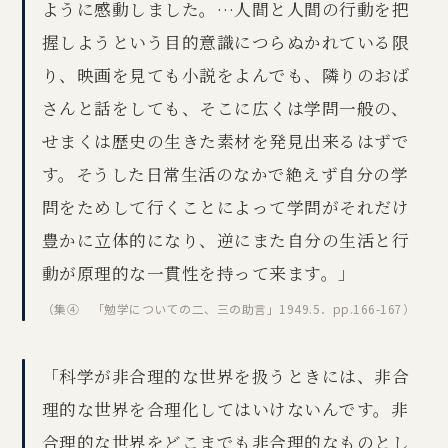
ように感動しました。…人間と人間の行動を把
握しようという目的意識につらぬかれている限
り、映画を見ても小説をよんでも、隣りのおば
さんと話をしても、そこに広くは学問一般の、
せまくは歴史の生きた素材を発見出来るはずで
す。そうした日常生活のなかで絶えず自分の学
問をためして行くことによって学問がそれだけ
豊かに立体的になり、逆にまた自分の生活と行
動が原理的な一貫性を持って来ます。」
（集④ 「勉学についての二、三の助言」1949.5．pp.166-167）
「科学が非合理的な世界を扱うときには、非合
理的な世界を合理化してはいけないんです。非
合理的な世界をどこまでも非合理的なものとし