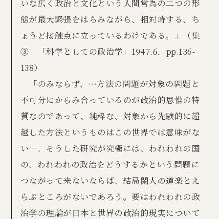
いな広く政治と文化という人間営為の二つの形
態が最大緊張をはらみながら、相対峙する、ち
ょうど接触点に立っているわけである。」（集
③ 「科学としての政治学」1947.6．pp.136-
138）
「のみならず、…方法の問題が対象の問題と
不可分にからみ合っているのが政治的思惟の特
質なのであって、純粋な、対象から先験的に超
越した方法というものはこの世界では意味がな
い…．そうした研究が究極には、われわれの国
の、われわれの政治をどうするかという問題に
つながって来ないならば、結局閑人の道楽とえ
らぶところがないであろう。要はわれわれの政
治学の理論が日本と世界の政治的現実について