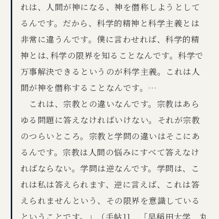
れは、人間が神になる、神を僭称しようとして
るんです。だから、科学的精神と科学主義とは
非常に違うんです。僕に言わせれば、科学的精
神とは､科学の限界を知ることなんです。科学で
万事解決できるというのが科学主義。これは人
間が神を僭称することなんです。…
これは、宗教との違いなんです。宗教はあら
ゆる問題に答えなければいけない。それが宗教
のつらいところ。宗教と学問の違いはそこにあ
るんです。宗教は人間の悩みにすべて答えなけ
ればならない。学問は逆なんです。学問は、こ
れは私は答えられます、逆に言えば、これは答
えられませんという、その限界を意識している
ということです。」（手帖11 「早稲田大学 丸