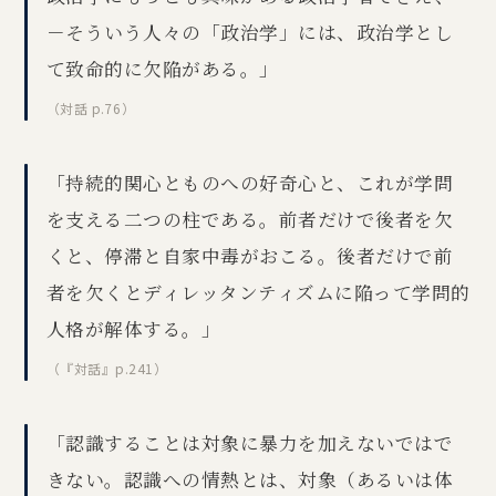
－そういう人々の「政治学」には、政治学とし
て致命的に欠陥がある。」
（対話 p.76）
「持続的関心とものへの好奇心と、これが学問
を支える二つの柱である。前者だけで後者を欠
くと、停滞と自家中毒がおこる。後者だけで前
者を欠くとディレッタンティズムに陥って学問的
人格が解体する。」
（『対話』p.241）
「認識することは対象に暴力を加えないではで
きない。認識への情熱とは、対象（あるいは体