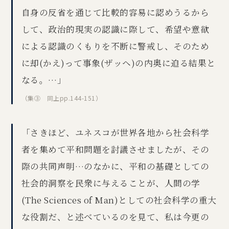
自身の反省を通じて比較的容易に認めうるから
して、政治的現実の認識に際して、希望や意欲
による認識のくもりを不断に警戒し、そのため
に却(かえ)って事象(ザッヘ)の内奥に迫る結果と
なる。…」
（集③ 同上pp.144-151）
「さきほど、ユネスコが世界各地から社会科学
者を集めて平和問題を討議させましたが、その
際の共同声明…のなかに、平和の基礎としての
社会的洞察を民衆に与えることが、人間の学
(The Sciences of Man)としての社会科学の重大
な役割だ、と述べているのを見て、私は今更の