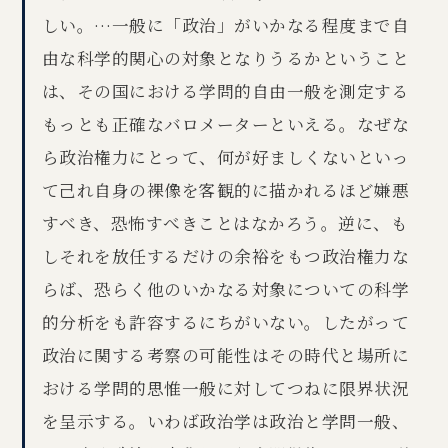
しい。…一般に「政治」がいかなる程度まで自
由な科学的関心の対象となりうるかということ
は、その国における学問的自由一般を測定する
もっとも正確なバロメーターといえる。なぜな
ら政治権力にとって、何が好ましくないといっ
て己れ自身の裸像を客観的に描かれるほど嫌悪
すべき、恐怖すべきことはなかろう。逆に、も
しそれを放任するだけの余裕をもつ政治権力な
らば、恐らく他のいかなる対象についての科学
的分析をも許容するにちがいない。したがって
政治に関する考察の可能性はその時代と場所に
おける学問的思惟一般に対してつねに限界状況
を呈示する。いわば政治学は政治と学問一般、