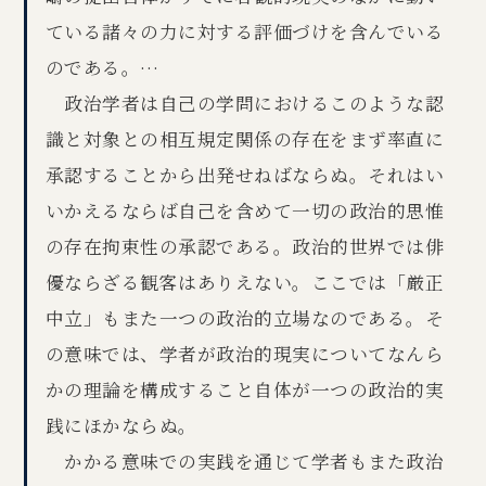
ている諸々の力に対する評価づけを含んでいる
のである。…
政治学者は自己の学問におけるこのような認
識と対象との相互規定関係の存在をまず率直に
承認することから出発せねばならぬ。それはい
いかえるならば自己を含めて一切の政治的思惟
の存在拘束性の承認である。政治的世界では俳
優ならざる観客はありえない。ここでは「厳正
中立」もまた一つの政治的立場なのである。そ
の意味では、学者が政治的現実についてなんら
かの理論を構成すること自体が一つの政治的実
践にほかならぬ。
かかる意味での実践を通じて学者もまた政治