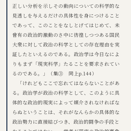
正しい分析を示しその動向についての科学的な
見透しを与えるだけの具体性を身につけること
であって、このことをなしとげてはじめて、未
曾有の政治的激動のさ中に彷徨しつつある国民
大衆に対して政治の科学としての存在理由を実
証したといえるのである。政治学は今日なによ
りもまず「現実科学」たることを要求されてい
るのである。」（集③ 同上p.144）
「けれどもここで忘れてはならないことがあ
る。政治学が政治の科学として、このように具
体的な政治的現実によって媒介されなければな
らぬということは、それがなんらかの具体的な
政治勢力に直接結びつき、政治的闘争の手段と