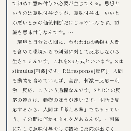
で初めて意味付与の必要が生じてくる。思想と
いうのは意味付与ですが、意味付与は、いいと
か悪いとかの価値判断だけじゃないんです。認
識も意味付与なんです。…
環境と自分との間に、われわれは動物も人間
も含めて環境からの刺激に対して反応しながら
生きてるんです。これをSR方式といいます。Sは
stimulus[刺激]です。Rはresponse[反応]。人間
も動物も含めていえば、全部、刺激－反応－刺
激－反応、こういう過程なんです。SとRとの反
応の速さは、動物のほうが速いです。本能で反
応するから。人間は「考える葦」であるってい
う、その間に何かモタモタがあるんだ。‥刺激
に対して意味付与をして初めて反応が出てく