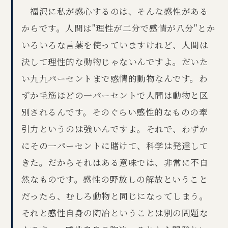
福沢に私が感心するのは、そんな感性がある
からです。人間は"理性が二分で感情が八分"とか
いろいろな言葉を使っていますけれど、人間は
決して理性的な動物じゃないんですよ。だいた
い九九パーセントまで感情的動物なんです。わ
ずか毛筋ほどの一パーセントで人間は動物と区
別されるんです。そのぐらい感性的なものの牽
引力というのは強いんですよ。それで、わずか
にその一パーセントに賭けて、科学は発達して
きた。だからそれはある意味では、非常に不自
然なものです。感性の野放しの解放ということ
だったら、むしろ動物と同じになってしまう。
それと感性自身の陶冶ということは別の問題な