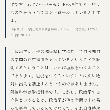
ずです。わずか一パーセントの理性でそういう
ものをかろうじてコントロールしているんです
よ。」
（手帖10 「内山秀夫研究会特別ゼミナール 第二回」1979.6．
2．pp.28-30）
「政治学が、他の隣接諸科学に対して自分独自
の学問の存在理由をもっているということを証
明するということは、いわば垣根をつくること
であります。垣根をつくるということは別に絶
対に出入を禁止するというのではありません。
隣接科学は隣接科学です。しかし、政治学の自
立性ということは、政治学が他の学問の上に乗
って寄生しているのではなくて、それ自身持続