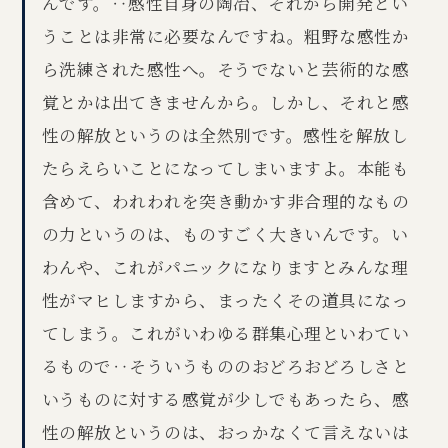
んです。‥感性自身の陶冶、それから開発とい
うことは非常に必要なんですね。粗野な感性か
ら洗練された感性へ。そうでないと芸術的な感
覚とかは出てきませんから。しかし、それと感
性の解放というのは全然別です。感性を解放し
たらえらいことになってしまいますよ。本能も
含めて、われわれを突き動かす非合理的なもの
の力というのは、ものすごく大きいんです。い
わんや、これがパニックになりますとみんな理
性がマヒしますから、まったくその道具になっ
てしまう。これがいわゆる群集心理といわてい
るもので‥そういうもののおどろおどろしさと
いうものに対する感覚が少しでもあったら、感
性の解放というのは、おっかなくて言えないは