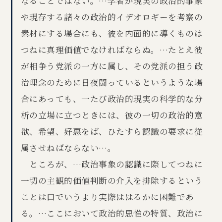
なることではない。…学者が現実の政治的事象
や現存する諸々の政治的イデオロギーを考察の
素材にする場合にも、彼を内面的に導くものは
つねに真理価値でなければならぬ。…たとえ彼
が相争う党派の一方に属し、その党派の担う政
治理念のために日夜闘っているというような場
合にあっても、一たび政治的現実の科学的な分
析の立場に立つときには、彼の一切の政治的意
欲、希望、好悪をば、ひたすら認識の要求に従
属させねばならない…。
ところが、…政治事象の認識に際してつねに
一切の主観的価値判断の介入を排除するという
ことは口でいうより実際ははるかに困難であ
る。…ここにおいて政治的思惟の特質、政治に