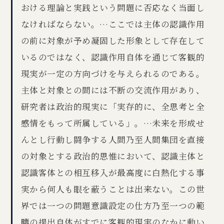
おける理論と実践という問題に否応なく当面し
なければならない。…ここでは主体の認識作用
の前に対象が予め凝固した形象として存在して
いるのではなく、認識作用自体を通じて客観的
現実が一定の方向づけを与えられるのである。
主体と対象との間には不断の交流作用があり、
研究者は政治的現実に「実存的に、全思考と全
感情をもって所属している」。…未来を形成せ
んとし行動し闘争する人間乃至人間集団を直接
の対象とする政治的思惟において、認識主体と
認識客体との相互移入が最高度に白熱化する事
実から何人も眼を蔽うことは出来ない。この世
界では一つの問題意識設定の仕方乃至一つの範
疇の提出自体がすでに客観的現実のなかに動い