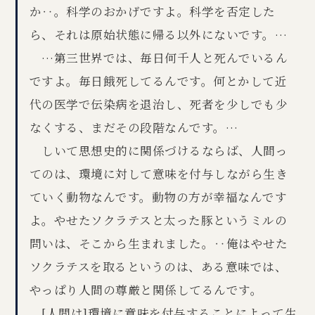
か‥。科学のおかげですよ。科学を否定した
ら、それは原始状態に帰る以外にないです。…
…第三世界では、毎日何千人と死んでいるん
ですよ。毎日餓死してるんです。何とかして近
代の医学で伝染病を退治し、死者を少しでも少
なくする、まだその段階なんです。…
しいて思想史的に関係づけるならば、人間っ
てのは、環境に対して意味を付与しながら生き
ていく動物なんです。動物の方が幸福なんです
よ。やせたソクラテスと太った豚というミルの
問いは、そこから生まれました。‥俺はやせた
ソクラテスを取るというのは、ある意味では、
やっぱり人間の尊厳と関係してるんです。
[人間は]環境に意味を付与することによって生