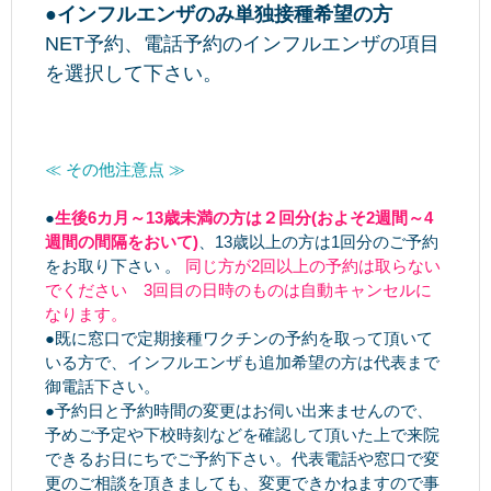
●インフルエンザのみ単独接種希望の方
NET予約、電話予約のインフルエンザの項目
を選択して下さい。
≪ その他注意点 ≫
●
生後6カ月～13歳未満の方は２回分(およそ2週間～4
週間の間隔をおいて)
、13歳以上の方は1回分のご予約
をお取り下さい 。
同じ方が2回以上の予約は取らない
でください 3回目の日時のものは自動キャンセルに
なります。
●既に窓口で定期接種ワクチンの予約を取って頂いて
いる方で、インフルエンザも追加希望の方は代表まで
御電話下さい。
●予約日と予約時間の変更はお伺い出来ませんので、
予めご予定や下校時刻などを確認して頂いた上で来院
できるお日にちでご予約下さい。代表電話や窓口で変
更のご相談を頂きましても、変更できかねますので事