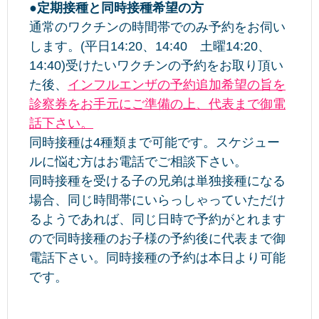
●定期接種と同時接種希望の方
通常のワクチンの時間帯でのみ予約をお伺い
します。(平日14:20、14:40 土曜14:20、
14:40)受けたいワクチンの予約をお取り頂い
た後、
インフルエンザの予約追加希望の旨を
診察券をお手元にご準備の上、代表まで御電
話下さい。
同時接種は4種類まで可能です。スケジュー
ルに悩む方はお電話でご相談下さい。
同時接種を受ける子の兄弟は単独接種になる
場合、同じ時間帯にいらっしゃっていただけ
るようであれば、同じ日時で予約がとれます
ので同時接種のお子様の予約後に代表まで御
電話下さい。同時接種の予約は本日より可能
です。