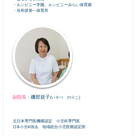
・ルンビニー学園、ルンビニーみらい保育園
・谷和原第一保育所
副院長
磯部規子
：
(いそべ のりこ)
元日本専門医機構認定 小児科専門医
地域総合小児医療認定医
日本小児科医会