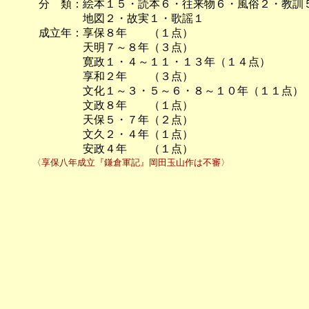
　　　分　類：絵本１５・読本６・往来物６・風俗２・教訓５
　　　　　　　地図２・故実１・歌謡１

　　　成立年：享保８年　　（１点）

　　　　　　　天明７～８年（３点）

　　　　　　　寛政１・４～１１・１３年（１４点）

　　　　　　　享和２年　　（３点）

　　　　　　　文化１～３・５～６・８～１０年（１１点）

　　　　　　　文政８年　　（１点）

　　　　　　　天保５・７年（２点）

　　　　　　　文久２・４年（１点）

　　　　　　　安政４年　　（１点）
　　　〈享保八年成立『鎌倉軍記』岡田玉山作は不審〉