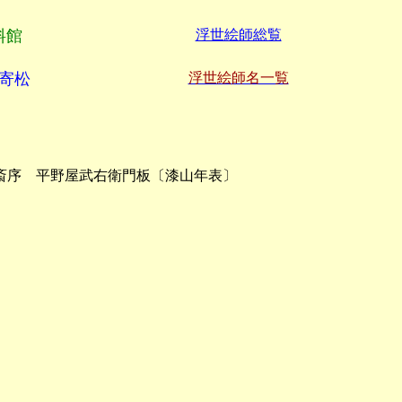
料館
浮世絵師総覧
寄松
浮世絵師名一覧