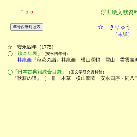
Ｔｏｐ
浮世絵文献資
☆ きりゅう 
〔未詳〕
　☆　安永四年（1775）

◯「絵本年表」
（安永四年刊）
　　　其龍画
『秋萩の譜』其龍画　横山潤輯　雪山　霊雲義海
　◯「日本古典籍総合目録」
（国文学研究資料館）
　　『秋萩の譜』（一冊　本草　横山潤著　安永四序・同八