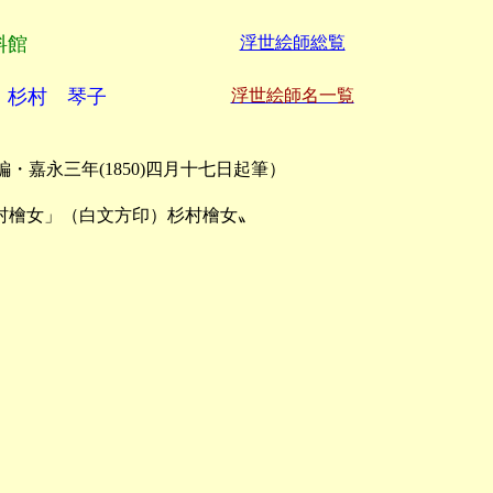
料館
浮世絵師総覧
 杉村 琴子
浮世絵師名一覧
嘉永三年(1850)四月十七日起筆）
