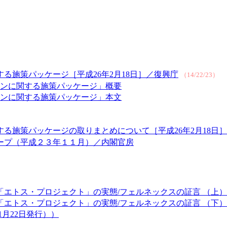
る施策パッケージ［平成26年2月18日］／復興庁
（14/22/23）
ンに関する施策パッケージ」概要
ンに関する施策パッケージ」本文
る施策パッケージの取りまとめについて［平成26年2月18日
ープ（平成２３年１１月）／内閣官房
トス・プロジェクト」の実態/フェルネックスの証言 （上）（ピコ
トス・プロジェクト」の実態/フェルネックスの証言 （下）（ピコ
1月22日発行））