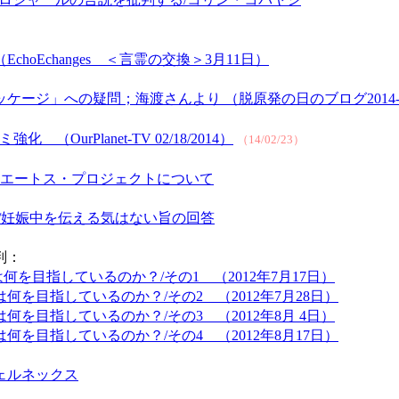
oEchanges ＜言霊の交換＞3月11日）
ジ」への疑問；海渡さんより （脱原発の日のブログ2014-02
rPlanet-TV 02/18/2014）
（14/02/23）
料】エートス・プロジェクトについて
v/妊娠中を伝える気はない旨の回答
判：
目指しているのか？/その1 （2012年7月17日）
を目指しているのか？/その2 （2012年7月28日）
を目指しているのか？/その3 （2012年8月 4日）
を目指しているのか？/その4 （2012年8月17日）
ェルネックス