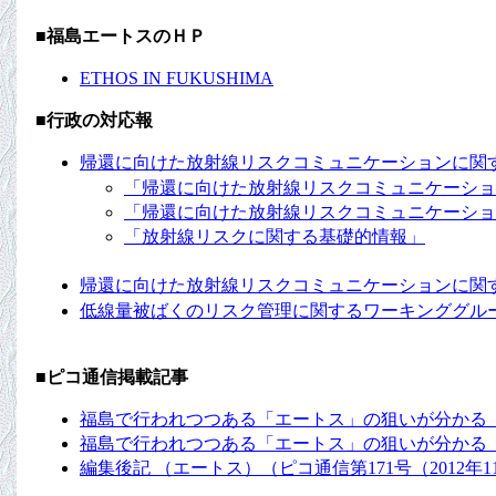
■福島エートスのＨＰ
ETHOS IN FUKUSHIMA
■行政の対応報
帰還に向けた放射線リスクコミュニケーションに関す
「帰還に向けた放射線リスクコミュニケーショ
「帰還に向けた放射線リスクコミュニケーショ
「放射線リスクに関する基礎的情報」
帰還に向けた放射線リスクコミュニケーションに関す
低線量被ばくのリスク管理に関するワーキンググル
■ピコ通信掲載記事
福島で行われつつある「エートス」の狙いが分かる「エ
福島で行われつつある「エートス」の狙いが分かる「エ
編集後記 （エートス）（ピコ通信第171号（2012年1