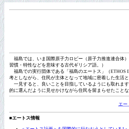
福島では、いま国際原子力ロビー（原子力推進連合体）
習慣・特性などを意味する古代ギリシア語。）
福島での実行団体である「福島のエートス」（ETHOS 
考としながら、住民が主体となって地域に密着した生活と
一見すると、良いことを目指しているようにも取れます
的に選んだように見せかけながら住民を留まらせたことな
エー
■エートス情報
＜エートス計画＞を国際的に行なおうとしているJ・