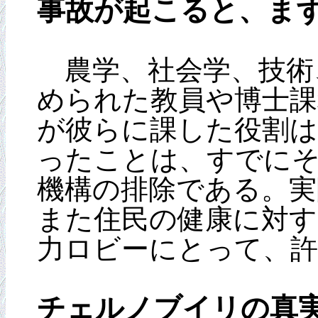
事故が起こると、ま
農学、社会学、技術
められた教員や博士課
が彼らに課した役割
ったことは、すでに
機構の排除である。実
また住民の健康に対す
力ロビーにとって、
チェルノブイリの真