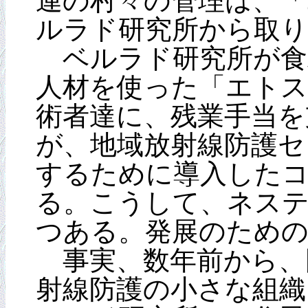
連の村々の管理は、「
ルラド研究所から取
ベルラド研究所が食
人材を使った「エトス
術者達に、残業手当を
が、地域放射線防護セ
するために導入した
る。こうして、ネステ
つある。発展のための
事実、数年前から、
射線防護の小さな組織