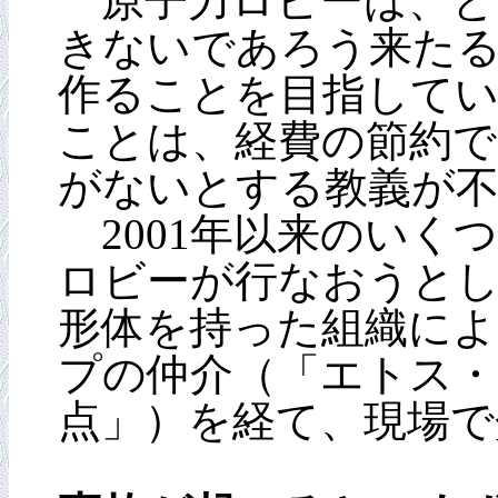
原子力ロビーは、と
きないであろう来た
作ることを目指して
ことは、経費の節約で
がないとする教義が
2001年以来のいく
ロビーが行なおうとし
形体を持った組織によ
プの仲介（「エトス
点」）を経て、現場で