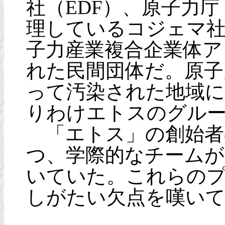
社（EDF）、原子力
理しているコジェマ社
子力産業複合企業体ア
れた民間団体だ。原子
って汚染された地域
りわけエトスのグル
「エトス」の創始者
つ、学際的なチームが
いていた。これらの
しがたい欠点を嘆い