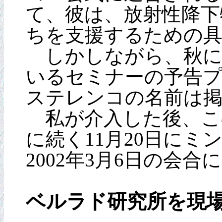
て、彼は、放射性降下
ちを支援するための
しかしながら、秋にな
いるセミナーの予告
ステレンコの名前は
私が介入した後、こ
に続く11月20日に
2002年3月6日の会
ベルラド研究所を現