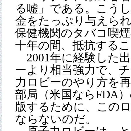
る嘘」である。こうし
金をたっぷり与えら
保健機関のタバコ喫煙
十年の間、抵抗する
2001年に経験した
ーより相当強力で、チ
力ロビーのやり方を
部局（米国ならFDA
版するために、この
ならないのだ。