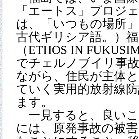
「エートス」プロジ
は、「いつもの場所」
古代ギリシア語。）福
（ETHOS IN FU
でチェルノブイリ事
ながら、住民が主体と
ていく実用的放射線防
ます。
一見すると、良いこ
には、原発事故の被害