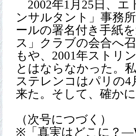
2002年1月25日
ンサルタント」事務
ールの署名付き手紙を
ス」クラブの会合へ
もや、2001年スト
とはならなかった。
ステレンコはパリの4
来た。そして、確か
（次号につづく）
※「真実はどこに？―