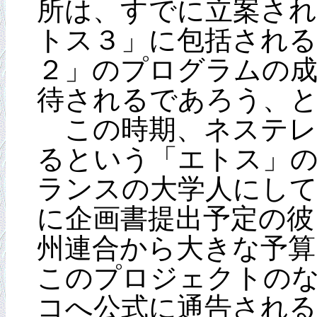
所は、すでに立案さ
トス３」に包括され
２」のプログラムの
待されるであろう、
この時期、ネステレ
るという「エトス」
ランスの大学人にしてみ
に企画書提出予定の彼
州連合から大きな予算
このプロジェクトの
コへ公式に通告され