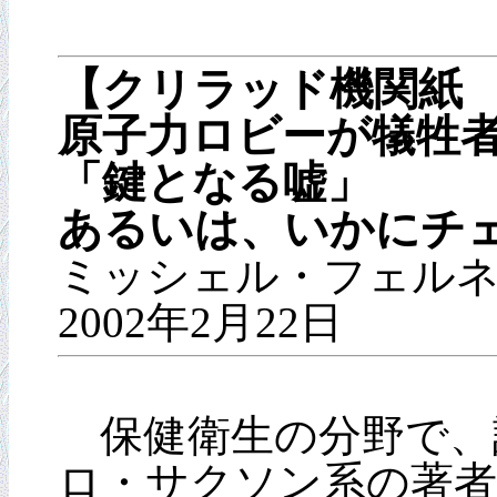
【クリラッド機関紙 
原子力ロビーが犠牲
「鍵となる嘘」
あるいは、いかにチ
ミッシェル・フェル
2002年2月22日
保健衛生の分野で、
ロ・サクソン系の著