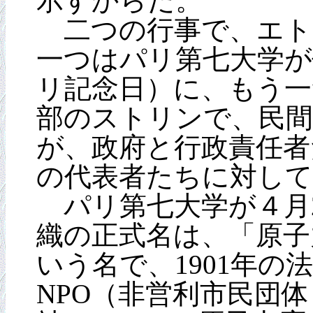
示すからだ。
二つの行事で、エト
一つはパリ第七大学が催
リ記念日）に、もう一つ
部のストリンで、民間
が、政府と行政責任者
の代表者たちに対して
パリ第七大学が４月2
織の正式名は、「原子
いう名で、1901年の
NPO（非営利市民団