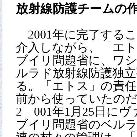
放射線防護チームの
2001年に完了する
介入しながら、「エ
ブイリ問題省に、ワシ
ルラド放射線防護独立
る。「エトス」の責任
前から使っていたの
2 001年1月25日
ブイリ問題省のベルラ