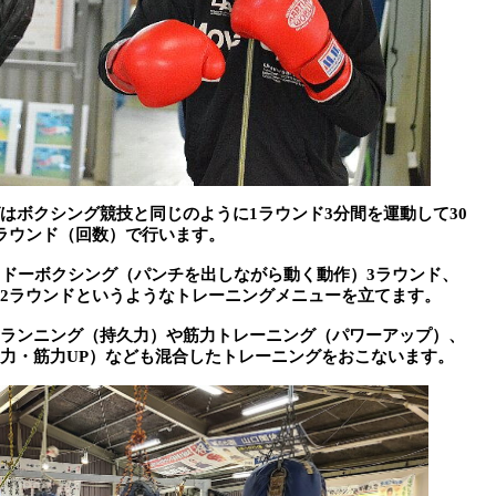
はボクシング競技と同じのように1ラウンド3分間を運動して30
ラウンド（回数）で行います。
ャドーボクシング（パンチを出しながら動く動作）3ラウンド、
2ラウンドというようなトレーニングメニューを立てます。
ランニング（持久力）や筋力トレーニング（パワーアップ）、
力・筋力UP）なども混合したトレーニングをおこないます。