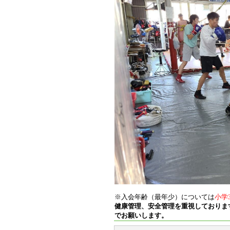
※入会年齢（最年少）については
小学
健康管理、安全管理を重視しておりま
でお願いします。