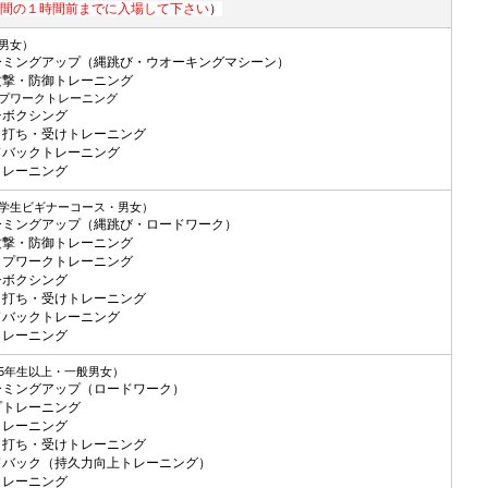
間の１時間前までに入場して下さい
）
男女）
ーミングアップ（縄跳び・ウオーキングマシーン）
攻撃・防御トレーニング
プワークトレーニング
チボクシング
ト打ち・受けトレーニング
ドバックトレーニング
トレーニング
学生ビギナーコース・男女）
ーミングアップ（縄跳び・ロードワーク）
攻撃・防御トレーニング
ップワークトレーニング
チボクシング
ト打ち・受けトレーニング
ドバックトレーニング
トレーニング
5年生以上・一般男女）
ーミングアップ（ロードワーク）
プトレーニング
トレーニング
ト打ち・受けトレーニング
ドバック（持久力向上トレーニング）
トレーニング