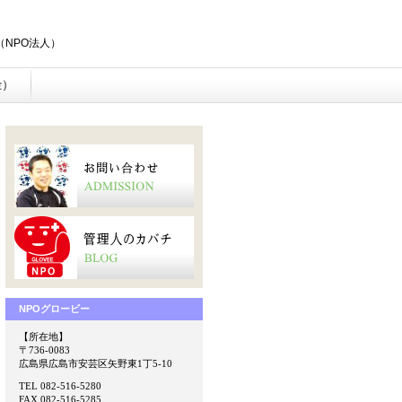
NPO法人）
金）
NPOグロービー
【所在地】
〒736-0083
広島県広島市安芸区矢野東1丁5-10
TEL 082-516-5280
FAX 082-516-5285