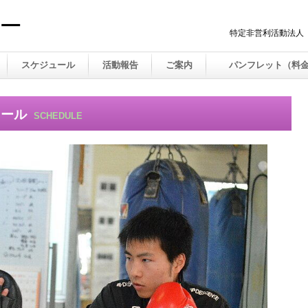
特定非営利活動法人（
スケジュール
活動報告
ご案内
パンフレット（料
ュール
SCHEDULE