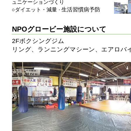
ュニケーションづくり
生活習慣病予防
○ダイエット・減量
・
NPOグロービー施設について
2Fボクシングジム
リング、ランニングマシーン、エアロバ