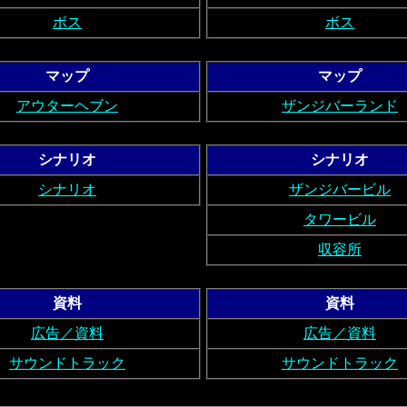
ボス
ボス
マップ
マップ
アウターヘブン
ザンジバーランド
シナリオ
シナリオ
シナリオ
ザンジバービル
タワービル
収容所
資料
資料
広告／資料
広告／資料
サウンドトラック
サウンドトラック