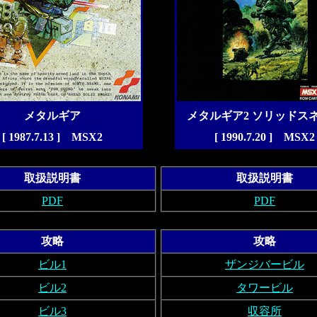
メタルギア
メタルギア2 ソリッドス
[ 1987.7.13 ] MSX2
[ 1990.7.20 ] MSX2
取扱説明書
取扱説明書
PDF
PDF
攻略
攻略
ビル1
ザンジバービル
ビル2
タワービル
ビル3
収容所