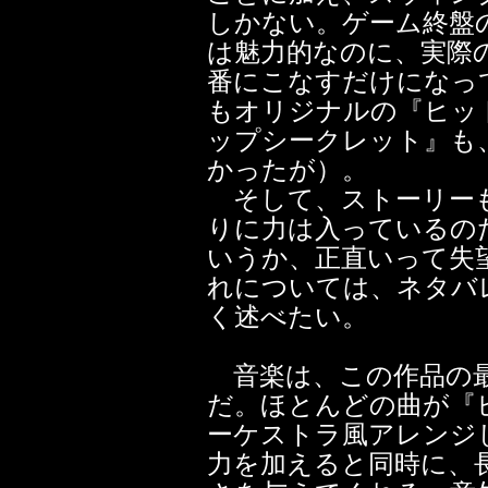
しかない。ゲーム終盤
は魅力的なのに、実際
番にこなすだけになっ
もオリジナルの『ヒッ
ップシークレット』も
かったが）。
そして、ストーリーも
りに力は入っているの
いうか、正直いって失
れについては、ネタバ
く述べたい。
音楽は、この作品の最
だ。ほとんどの曲が『
ーケストラ風アレンジ
力を加えると同時に、