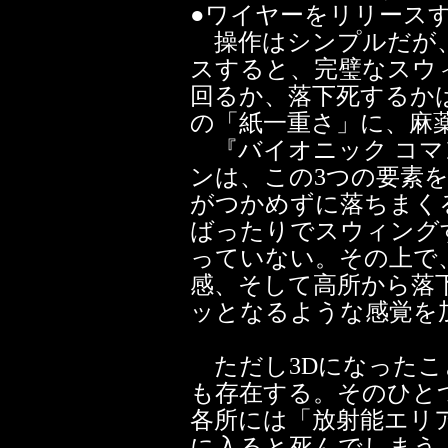
●ワイヤーをリリース
操作はシンプルだが
スすると、完璧なスウ
回るか、落下死するか
の「紙一重さ」に、麻
『バイオニック コマ
ンは、この3つの要素
がつかめずに落ちまく
ばったりでスウィング
っていない。その上で
感、そして高所から落
ッとなるような感覚を
ただし3Dになったこ
も存在する。そのひと
各所には「放射能エリ
に入ると死んでしまう