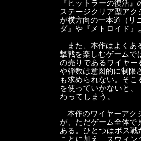
『ヒットラーの復活』
ステージクリア型アク
が横方向の一本道（リ
ダ』や『メトロイド』
また、本作はよくあるF
撃戦を楽しむゲームで
の売りであるワイヤー
や弾数は意図的に制限
も求められない。そこ
を使っていかないと、
わってしまう。
本作のワイヤーアクシ
が、ただゲーム全体で
ある。ひとつはボス戦
ことに加え、スウィン