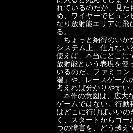
れているのだが、見た
め、ワイヤーでビュン
なり放射能エリアに飛
る。
ちょっと納得のいかな
システム上、仕方ない
使えば、本当にどこに
放射能という表現を使
いるのだ。ファミコン
端」や、レースゲーム
考えれば分かりやすい
本作の意図は、広大な
ゲームではない。行動
はどこに行けばいいの
く、スタートからゴー
つの障害を、どう越え