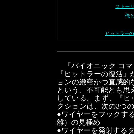
ストー
俺
ヒットラーの
『バイオニック コマ
『ヒットラーの復活』
ョンの緻密かつ直感的
という、不可能とも思
している。まず、『ヒ
クションは、次の3つ
●ワイヤーをフックす
離）の見極め
●ワイヤーを発射する