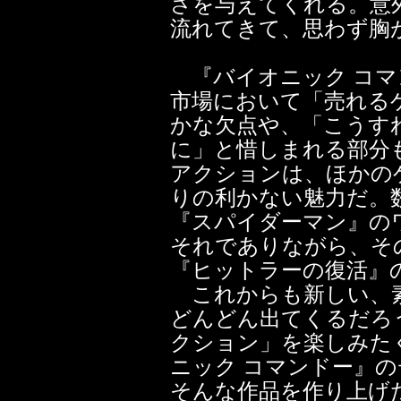
さを与えてくれる。意
流れてきて、思わず胸
『バイオニック コマ
市場において「売れる
かな欠点や、「こうす
に」と惜しまれる部分
アクションは、ほかの
りの利かない魅力だ。
『スパイダーマン』の
それでありながら、そ
『ヒットラーの復活』
これからも新しい、
どんどん出てくるだろ
クション」を楽しみた
ニック コマンドー』
そんな作品を作り上げ