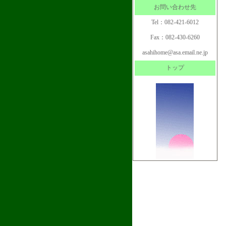
お問い合わせ先
Tel：082-421-6012
Fax：082-430-6260
asahihome@asa.email.ne.jp
トップ