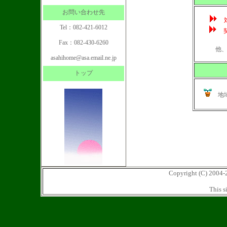
お問い合わせ先
Tel：082-421-6012
契
Fax：082-430-6260
他、詳細
asahihome@asa.email.ne.jp
トップ
地域
Copyright (C) 2004-
This s