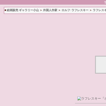
■
絵画販売 ギャラリー小山
＞
外国人作家
＞
ロルフ･ラフレスキー
＞
ラフレス