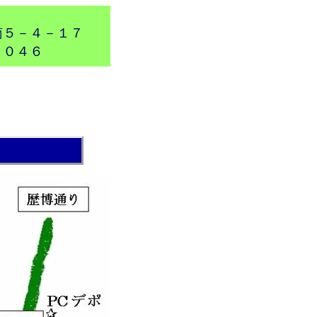
南５－４－１７
７０４６