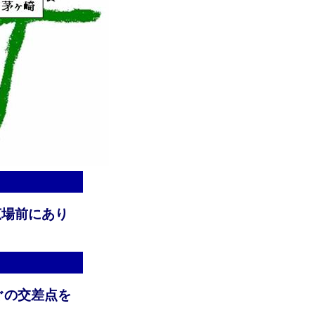
広場前にあり
ぐの交差点を