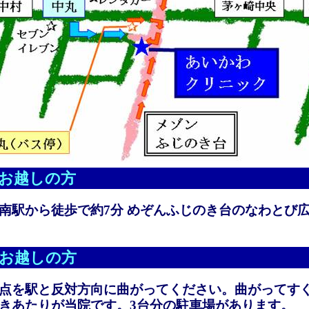
お越しの方
南駅から徒歩で約7分 めぞんふじのき台のなわとび
お越しの方
点を駅と反対方向に曲がってください。曲がってす
きあたりが当院です。3台分の駐車場があります。