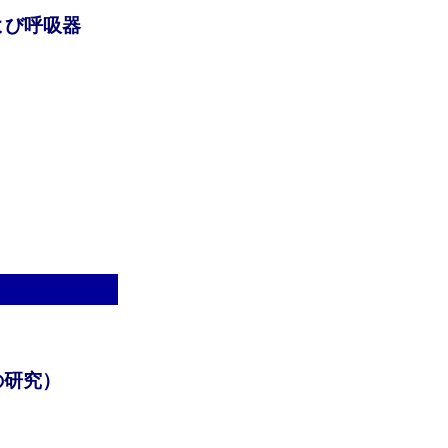
よび呼吸器
の研究）