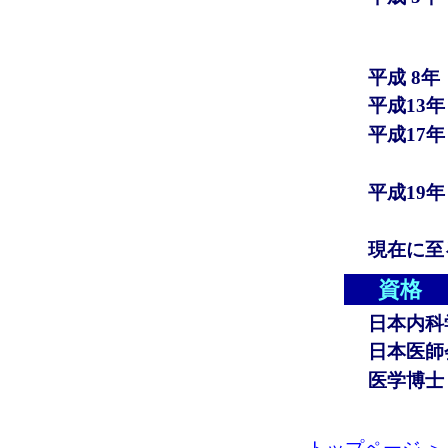
平成 8
平成13
平成17
平成19
現在に至
資格
日本内科
日本医師
医学博士