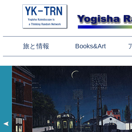
旅と情報
Books&Art