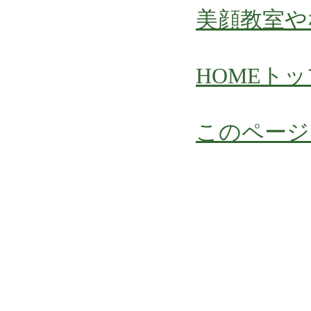
美顔教室や
HOME
トッ
このページ