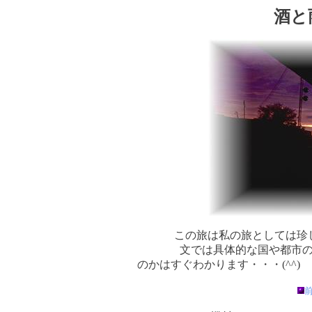
酒と
この旅は私の旅としては珍
文では具体的な国や都市
のかはすぐわか