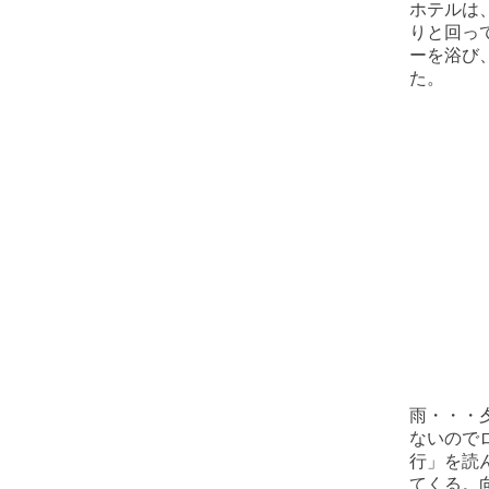
ホテルは
りと回っ
ーを浴び
た。
雨・・・
ないので
行」を読
てくる。