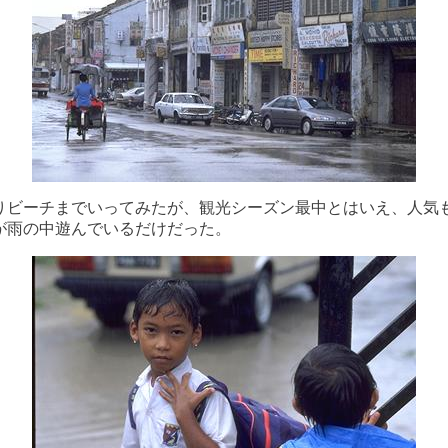
りビーチまでいってみたが、観光シーズン最中とはいえ、人気
が雨の中遊んでいるだけだった。