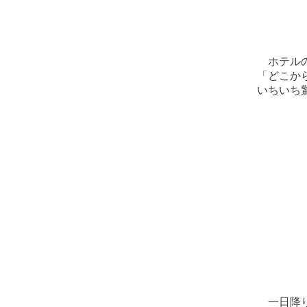
ホテルの
「どこか
いちいち
一日降り