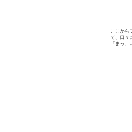
ここから
て、口々
「まっ、