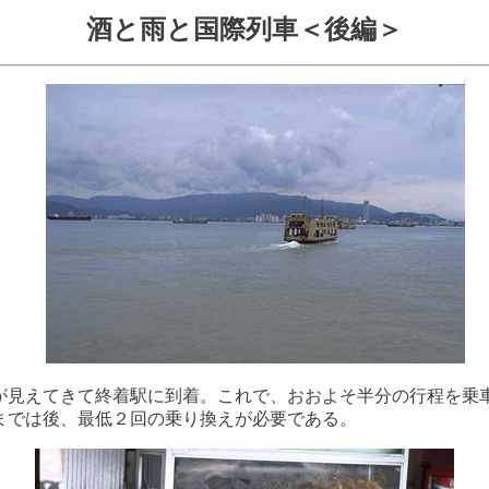
酒と雨と国際列車＜後編＞
が見えてきて終着駅に到着。これで、おおよそ半分の行程を乗
までは後、最低２回の乗り換えが必要である。