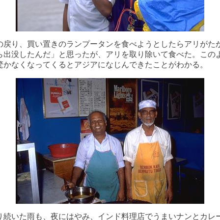
戻り、買い置きのランプータンを食べようとしたらアリがた
ら出没したんだ」と思ったが、アリを取り除いて食べた。この
驚かなくなってくるとアジアになじんできたことがわかる。
続いた雨も、夜にはやみ、インド料理店でうまいナンとカレ