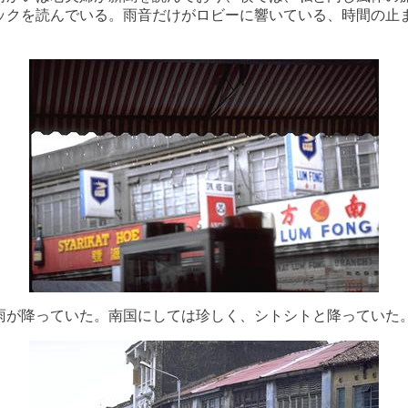
ックを読んでいる。雨音だけがロビーに響いている、時間の止
が降っていた。南国にしては珍しく、シトシトと降っていた