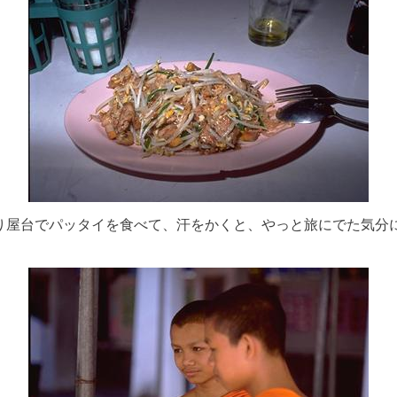
り屋台でパッタイを食べて、汗をかくと、やっと旅にでた気分