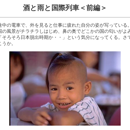
酒と雨と国際列車＜前編＞
の電車で、外を見ると仕事に疲れた自分の姿が写っている
国の風景がチラチラしはじめ、鼻の奥でどこかの国の匂いがよ
「そろそろ日本脱出時期か・・」という気分になってくる。さ
こうか。