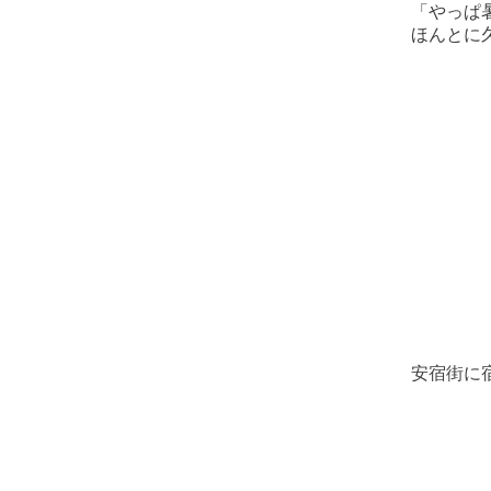
「やっぱ
ほんとに
安宿街に