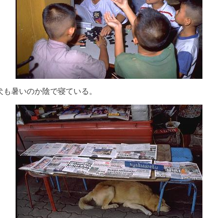
犬も暑いのか陰で寝ている。