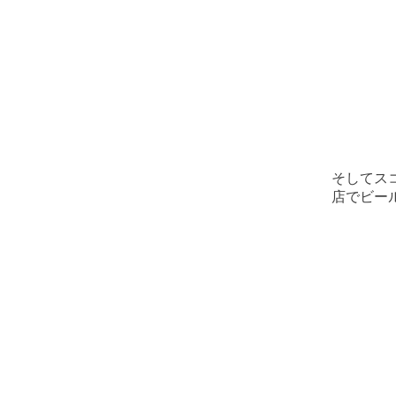
そしてス
店でビー