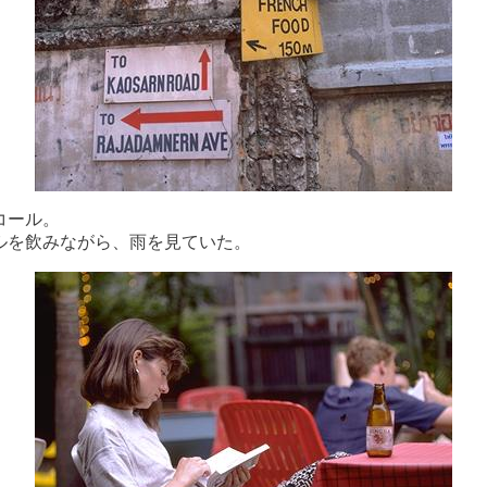
コール。
ルを飲みながら、雨を見ていた。