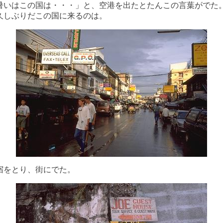
暑いはこの国は・・・」と、空港を出たとたんこの言葉がでた
久しぶりだこの国に来るのは。
宿をとり、街にでた。