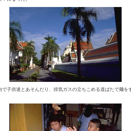
内で子供達とあそんだり、排気ガスの立ちこめる道ばたで麺を