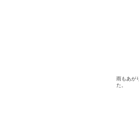
雨もあが
た。