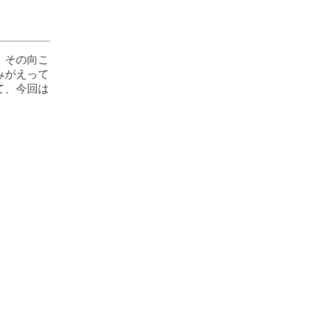
。その向こ
みがえって
て、今回は