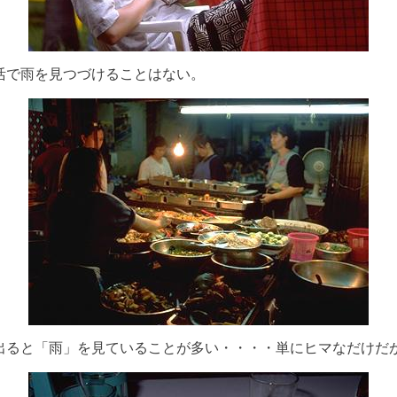
活で雨を見つづけることはない。
出ると「雨」を見ていることが多い・・・・単にヒマなだけだ