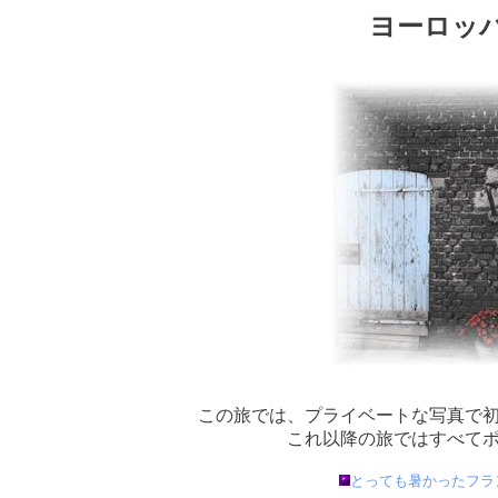
ヨーロッ
この旅では、プライベートな写真で
これ以降の旅ではすべて
とっても暑かったフラ