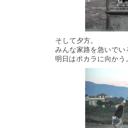
そして夕方。
みんな家路を急いでい
明日はポカラに向かう