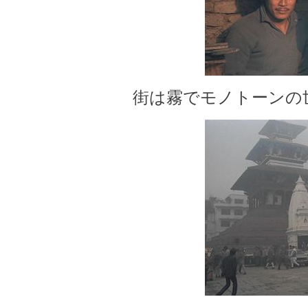
街は霧でモノトーンの