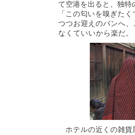
て空港を出ると、独特
「この匂いを嗅ぎたく
つつお迎えのバンへ、
なくていいから楽だ。
ホテルの近くの雑貨屋