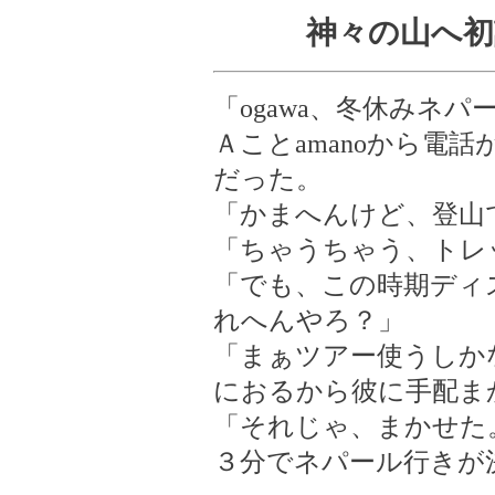
神々の山へ初
「ogawa、冬休みネ
Ａことamanoから電
だった。
「かまへんけど、登山
「ちゃうちゃう、トレ
「でも、この時期ディ
れへんやろ？」
「まぁツアー使うしか
におるから彼に手配ま
「それじゃ、まかせた
３分でネパール行きが