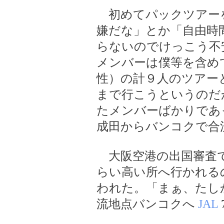
初めてパックツアー
嫌だな」とか「自由時
らないのでけっこう不
メンバーは僕等を含め
性）の計９人のツアー
まで行こうというのだ
たメンバーばかりであ
成田からバンコクで合
大阪空港の出国審査で
らい高い所へ行かれる
われた。「まぁ、たし
流地点バンコクへ
JAL