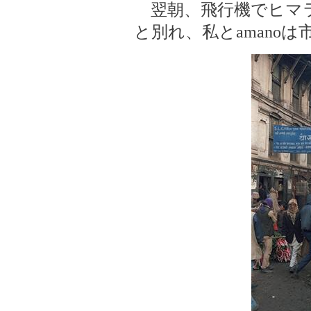
翌朝、飛行機でヒマ
と別れ、私とamano