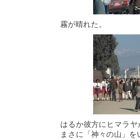
霧が晴れた。
はるか彼方にヒマラヤ
まさに「神々の山」を