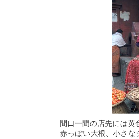
間口一間の店先には黄
赤っぽい大根、小さな