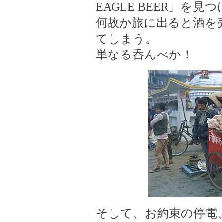
EAGLE BEER」を
何故か旅に出ると酒を
てしまう。
単なる呑んべか！
そして、お約束の停電