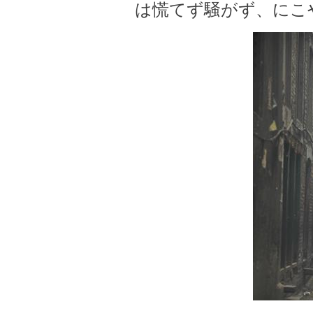
は慌てず騒がず、にこ