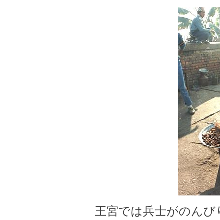
王宮では兵士がのんび