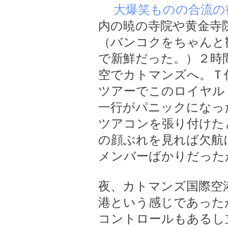
大爆笑ものの合流の
内の暁の寺院や黄金寺
（バンコクをちゃんと
で新鮮だった。）２時
空でカトマンズへ。Ｔ
ツアーでこのロイヤル
一行がパニックになっ
ツアコンを張り付けた
の顔ぶれを見れば欠航
メンバーばかりだったが
夜、カトマンズ国際空
港という感じであった
コントロールもあるし