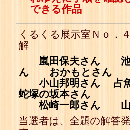
できる作品
くるくる展示室Ｎｏ．
解
嵐田保夫さん 池田俊
ん おかもとさん
小山邦明さん 占
蛇塚の坂本さん
松崎一郎さん 山
当選者は、全題の解答