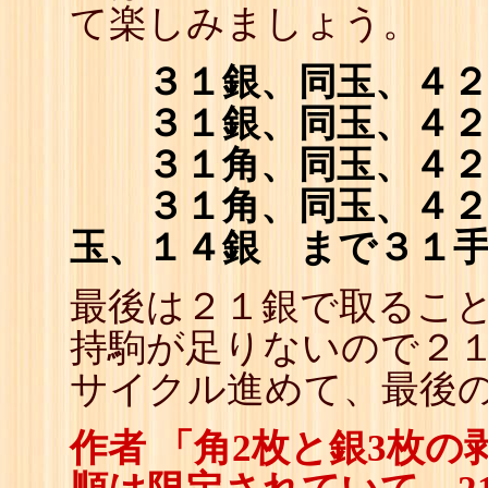
て楽しみましょう。
３１銀、同玉、４２
３１銀、同玉、４２
３１角、同玉、４２
３１角、同玉、４２
玉、１４銀 まで３１
最後は２１銀で取るこ
持駒が足りないので２１
サイクル進めて、最後
作者 「角2枚と銀3枚の