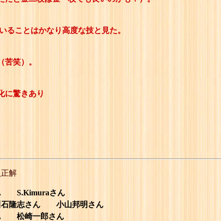
ていることはかなり高度な技と見た。
（苦笑）。
化に驚きあり
員正解
Kimuraさん
石隆志さん 小山邦明さん
 松崎一郎さん