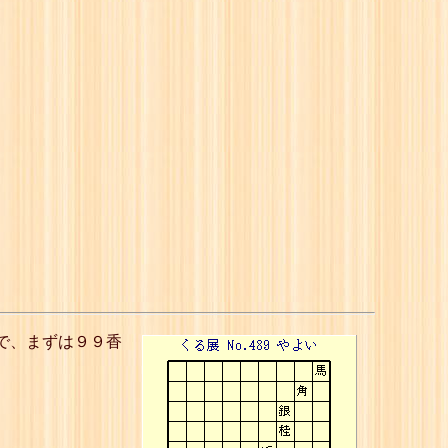
で、まずは９９香