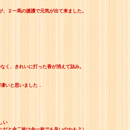
が、２一馬の援護で元気が出て来ました。
かなく、きれいに打った香が消えて詰み。
が凄いと思いました．
しい
ただと金二枚は金一枚でも良いのかも？）。