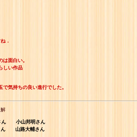
すね．
のは面白い。
らしい作品
玉で気持ちの良い進行でした。
正解
さん 小山邦明さん
ん 山路大輔さん