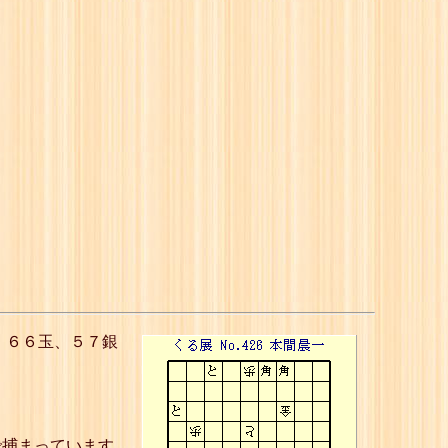
、６６玉、５７銀
で捕まっています。