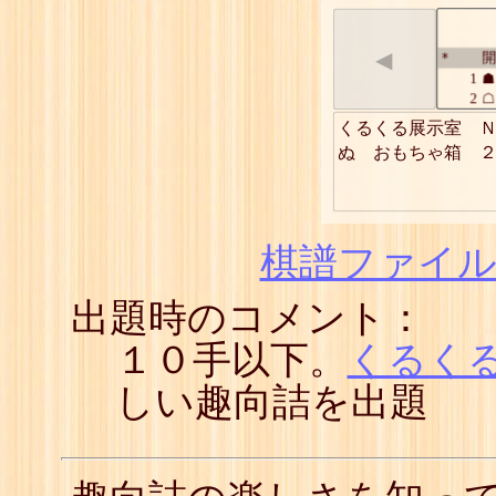
◀
開
*
1
☗
2
☖
3
☗
くるくる展示室　Ｎ
4
☖
ぬ　おもちゃ箱　
5
☗
6
☖
7
☗
8
☖
9
☗
棋譜ファイル(
出題時のコメント：
１０手以下。
くるく
しい趣向詰を出題